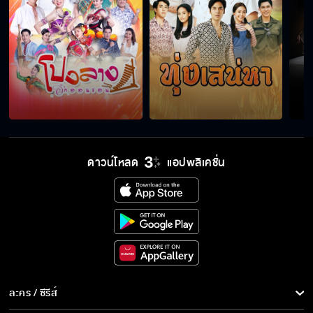
ดาวน์โหลด
แอปพลิเคชั่น
ละคร / ซีรีส์