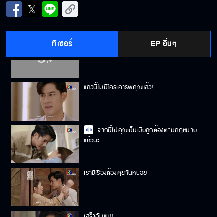
ฉันมาทวงสัญญาของพี่ชายเธอ
ทีเซอร์
EP อื่นๆ
Good Morning Kiss
แถวนี้ไม่มีใครเคารพคุณแล้ว!
จากนี้ไปคุณเป็นเมียถูกต้องตามกฎหมาย
แล้วนะ
เรามีเรื่องต้องคุยกันหน่อย
เสร็จฉันแน่!!