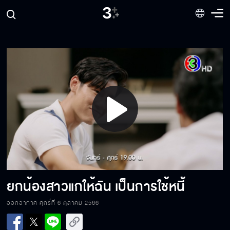
Good Morning Kiss
แถวนี้ไม่มีใครเคารพคุณแล้ว!
Play
จากนี้ไปคุณเป็นเมียถูกต้องตามกฎหมายแล้วนะ
Video
เรามีเรื่องต้องคุยกันหน่อย
ยกน้องสาวแกให้ฉัน เป็นการใช้หนี้
ออกอากาศ ศุกร์ที่ 6 ตุลาคม 2566
เสร็จฉันแน่!!