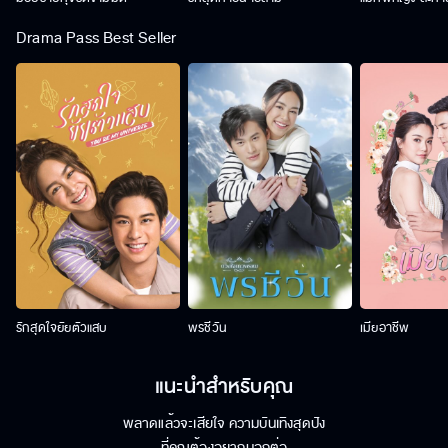
Drama Pass Best Seller
รักสุดใจยัยตัวแสบ
พรชีวัน
เมียอาชีพ
แนะนำสำหรับคุณ
พลาดแล้วจะเสียใจ ความบันเทิงสุดปัง
ที่คุณต้องอยากบอกต่อ