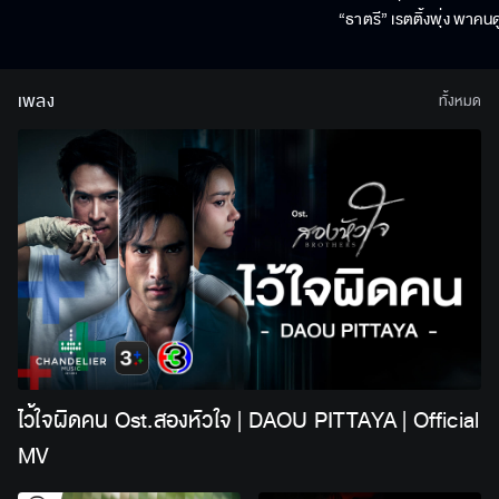
“ธาตรี” เรตติ้งพุ่ง พาคนด
สิงหาคมนี้ !
เพลง
ทั้งหมด
ไว้ใจผิดคน Ost.สองหัวใจ | DAOU PITTAYA | Official
MV