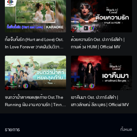
ทั้งเจ็บทั้งรัก (Hurt and Love) Ost.
ด้วยความรัก Ost. ปะการังสีดำ |
In Love Forever วาดฝันวันวิวาห์ |
กานต์ วง HUM | Official MV
Lingling Kwong x Orm
Kornnaphat | Official Karaoke
จนกว่าน้ำตาหยดสุดท้าย Ost.The
เอาคืนมา Ost. ปะการังสีดำ |
Running เงิน งาน ความรัก | Tinn |
เสาวลักษณ์ ลีละบุตร | Official MV
Official MV
รายการ
ทั้งหมด