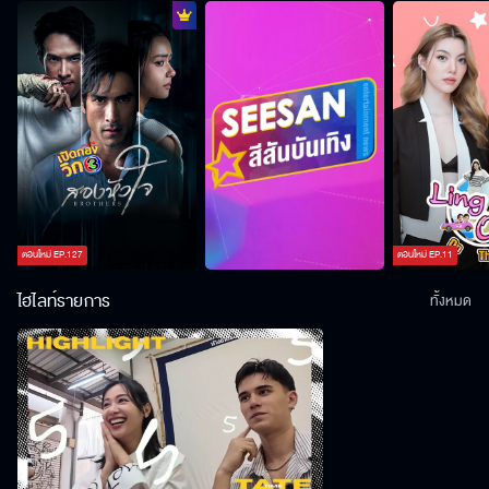
ตอนใหม่
EP.
127
ตอนใหม่
EP.
11
ไฮไลท์รายการ
ทั้งหมด