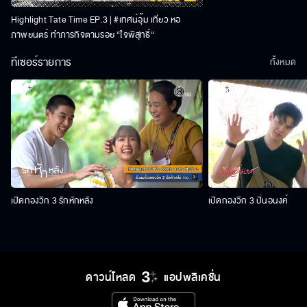
Highlight Tate Time EP.3 | #เทศน์อุ้ม เที่ยว หอ
ภาพยนตร์ ทำภารกิจตามรอย “ใจพิสุทธิ์“
ทีเซอร์รายการ
ทั้งหมด
เปิดกองวิก 3 รักหักหลัง
เปิดกองวิก 3 ปิ่นอนงค์
ดาวน์โหลด
แอปพลิเคชั่น