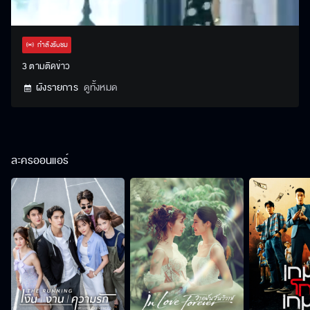
Stream
Unmute
Settings
Type
กำลังรับชม
3 ตามติดข่าว
ผังรายการ
ดูทั้งหมด
ละครออนแอร์