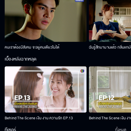
คนเราต้องมีสังคม จะอยู่คนเดียวไม่ได้
ฉันรู้สึกมานานแล้ว กลิ่นแกม
เบื้องหลังฉากหลุด
Behind The Scene เงิน งาน ความรัก EP.13
Behind The Scene เงิน งา
ทีเซอร์
ทั้งหมด