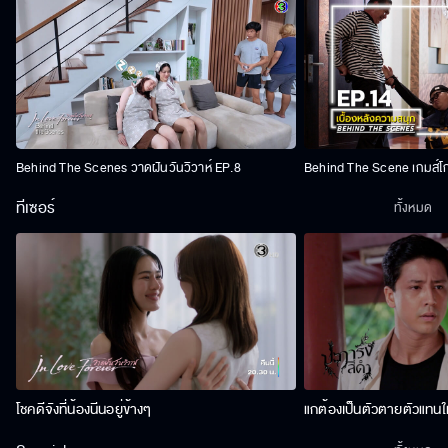
Behind The Scenes วาดฝันวันวิวาห์ EP.8
Behind The Scene เกมส์โ
ทีเซอร์
ทั้งหมด
โชคดีจังที่น้องนีนอยู่ข้างๆ
แกต้องเป็นตัวตายตัวแทนให