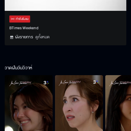
Stream
Unmute
Settings
Type
กำลังรับชม
BTimes Weekend
ผังรายการ
ดูทั้งหมด
วาดฝันวันวิวาห์