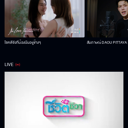
โชคดีจังที่น้องนีนอยู่ข้างๆ
สัมภาษณ์ DAOU PITTAYA | 
LIVE