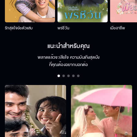
รักสุดใจยัยตัวแสบ
พรชีวัน
เมียอาชีพ
แนะนำสำหรับคุณ
พลาดแล้วจะเสียใจ ความบันเทิงสุดปัง
ที่คุณต้องอยากบอกต่อ