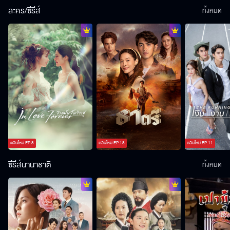
ละคร/ซีรีส์
ทั้งหมด
ตอนใหม่
EP.
8
ตอนใหม่
EP.
18
ตอนใหม่
EP.
11
ซีรีส์นานาชาติ
ทั้งหมด