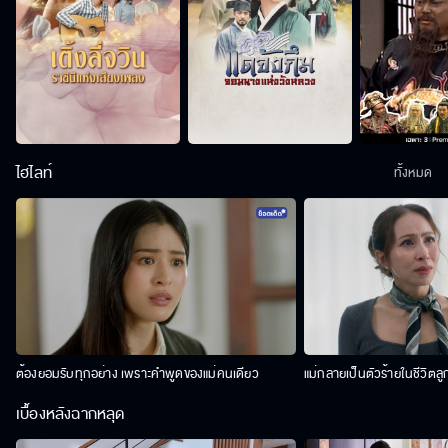
ไฮไลท์
ทั้งหมด
ต้องยอมรับทุกอย่าง เพราะคำพูดของแม่คนเดียว
แม่กลายเป็นตัวร้ายในชีวิตลู
เบื้องหลังฉากหลุด