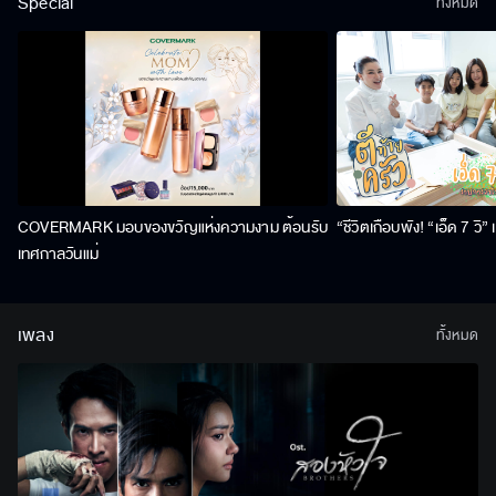
Special
ทั้งหมด
COVERMARK มอบของขวัญแห่งความงาม ต้อนรับ
“ชีวิตเกือบพัง! “เอ็ด 7 วิ
เทศกาลวันแม่
เพลง
ทั้งหมด