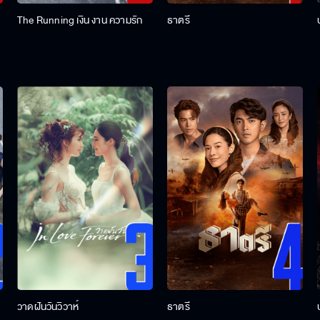
The Running เงิน งาน ความรัก
ธาตรี
วาดฝันวันวิวาห์
ธาตรี