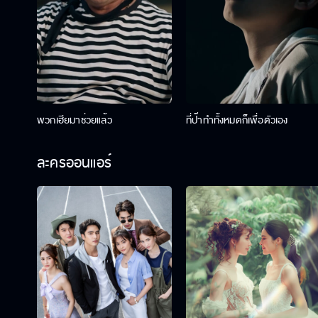
พวกเฮียมาช่วยแล้ว
ที่ป๊าทำทั้งหมดก็เพื่อตัวเอง
ละครออนแอร์