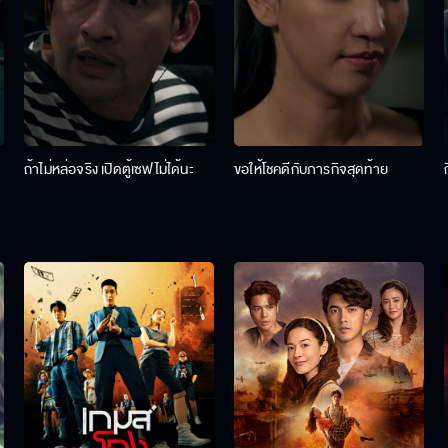
ถ้าไม่หล่อจริง เปิดตู้เซฟไม่ได้นะ
ขอให้โชคดีกับภารกิจสุดท้าย