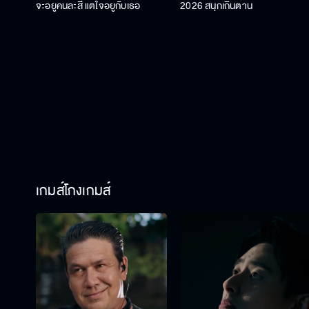
จะอยู่คนละสี แต่ใจอยู่กับเธอ
2026 สนุกเกินต้าน
เกมส์โกงเกมส์