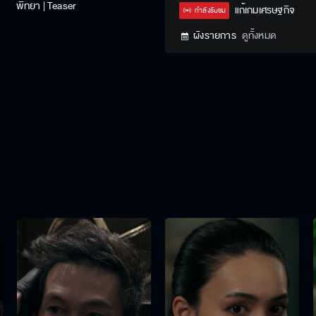
พิทยา | Teaser
Type
แก้เกมเศรษฐกิจ
กำลังรับชม
ผังรายการ
ดูทั้งหมด