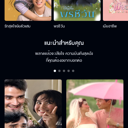
รักสุดใจยัยตัวแสบ
พรชีวัน
เมียอาชีพ
แนะนำสำหรับคุณ
พลาดแล้วจะเสียใจ ความบันเทิงสุดปัง
ที่คุณต้องอยากบอกต่อ