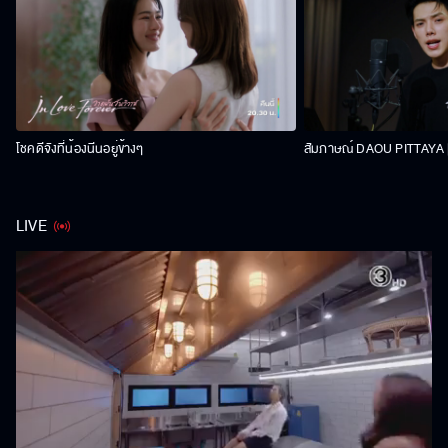
โชคดีจังที่น้องนีนอยู่ข้างๆ
สัมภาษณ์ DAOU PITTAYA | 
LIVE