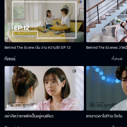
Behind The Scene เงิน งาน ความรัก EP.12
Behind The Scenes วาดฝัน
ทีเซอร์
ทั้งหมด
อย่าคิดว่าแกเฟคเป็นอยู่คนเดียว
แกเอาเวลาไปทำอะไรกัน