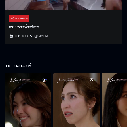
Stream
Unmute
Settings
Type
กำลังรับชม
ละคร ฟากฟ้าคีรีดาว
ผังรายการ
ดูทั้งหมด
วาดฝันวันวิวาห์