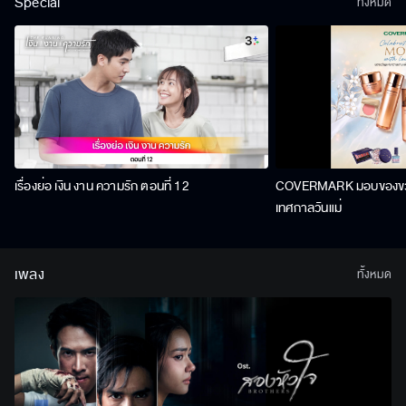
Special
ทั้งหมด
เรื่องย่อ เงิน งาน ความรัก ตอนที่ 12
COVERMARK มอบของขวัญ
เทศกาลวันแม่
เพลง
ทั้งหมด