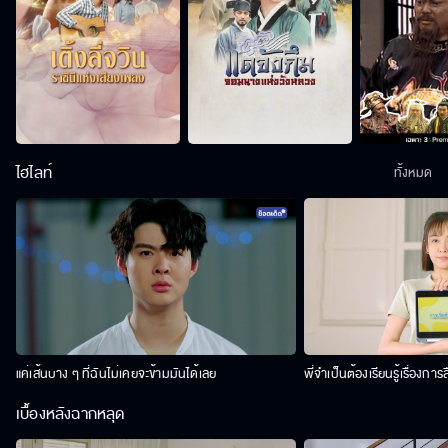
ไฮไลท์
ทั้งหมด
แค่เส้นบาง ๆ ที่ฉันไม่เคยจะข้ามมันได้เลย
พี่จำเป็นต้องเรียนรู้เรื่องการ
เบื้องหลังฉากหลุด