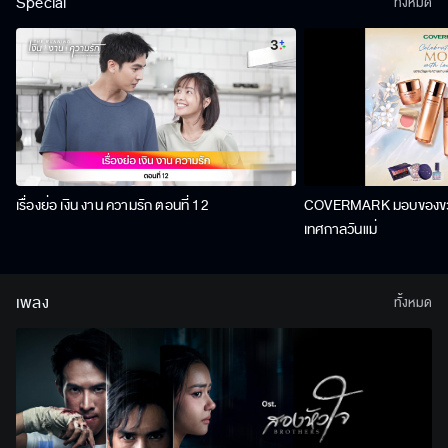
Special
ทั้งหมด
เรื่องย่อ เงิน งาน ความรัก ตอนที่ 12
COVERMARK มอบของขวัญ
เทศกาลวันแม่
เพลง
ทั้งหมด