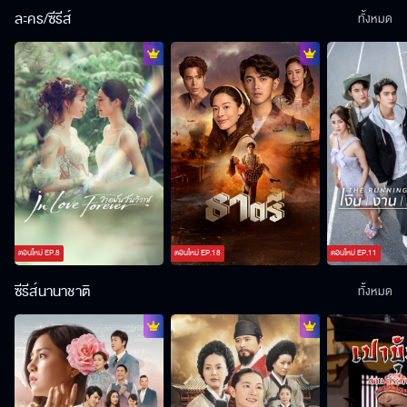
ละคร/ซีรีส์
ทั้งหมด
ตอนใหม่
EP.
8
ตอนใหม่
EP.
18
ตอนใหม่
EP.
11
ซีรีส์นานาชาติ
ทั้งหมด