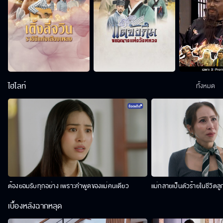
ไฮไลท์
ทั้งหมด
ต้องยอมรับทุกอย่าง เพราะคำพูดของแม่คนเดียว
แม่กลายเป็นตัวร้ายในชีวิตลู
เบื้องหลังฉากหลุด