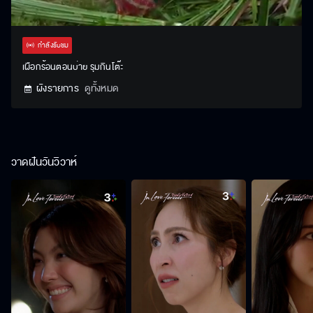
Stream
Unmute
Settings
Type
กำลังรับชม
เผือกร้อนตอนบ่าย รุมกินโต๊ะ
ผังรายการ
ดูทั้งหมด
วาดฝันวันวิวาห์