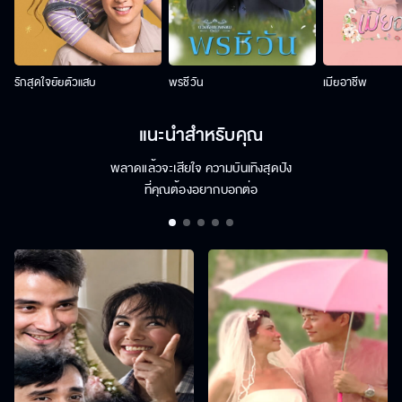
รักสุดใจยัยตัวแสบ
พรชีวัน
เมียอาชีพ
แนะนำสำหรับคุณ
พลาดแล้วจะเสียใจ ความบันเทิงสุดปัง
ที่คุณต้องอยากบอกต่อ