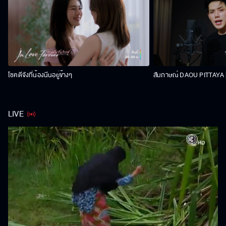
โชคดีจังที่น้องนีนอยู่ข้างๆ
สัมภาษณ์ DAOU PITTAYA | 
LIVE