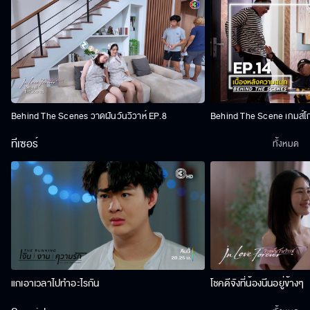
Behind The Scenes วาดฝันวันวิวาห์ EP.8
Behind The Scene เกมส์โ
ทีเซอร์
ทั้งหมด
แกเอาเวลาไปทำอะไรกัน
โชคดีจังที่น้องนีนอยู่ข้างๆ