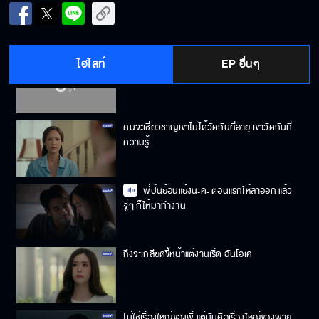
จะเก่งมาจากไหนก็ไม่สำคัญ ถ้าเขาไม่มีใจทำงาน
กับเรา
ไฮไลท์
EP อื่นๆ
จำเราได้มั้ยที่เคยชมว่าชื่อเราน่ารักไง
คนจะเชี่ยวชาญเขาไม่ได้วัดกันที่อายุ เขาวัดกันที่
ความรู้
พี่ปั้นย้อนแย้งนะคะ ตอนแรกให้ลาออก แล้ว
จู่ๆ ก็ให้มาทำงาน
ถึงจะเกลียดขี้หน้าแต่งานเริ่ด ฉันโอเค
ไม่ใช่เรื่องใหญ่ของพี่ แต่มันคือเรื่องใหญ่ของพาย