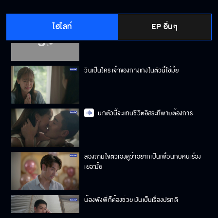
ไฮไลท์
EP อื่นๆ
ฉันทนดูลูกเดินลงนรกไปกับอย่างแกไม่ได้
วินเป็นใคร เจ้าของกางเกงในตัวนี้ใช่มั้ย
นกตัวนี้จะแทนชีวิตอิสระที่พายต้องการ
ลองถามใจตัวเองดูว่าอยากเป็นเพื่อนกับคนเรื่อง
เยอะมั้ย
น้องพังพี่ก็ต้องช่วย มันเป็นเรื่องปรกติ