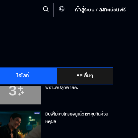
เข้าสู่ระบบ / ลงทะเบียนฟรี
ถึงจะเกลียดขี้หน้าแต่งานเริ่ด ฉันโอเค
ไม่ใช่เรื่องใหญ่ของพี่ แต่มันคือเรื่อง
ใหญ่ของพาย
ไฮไลท์
EP อื่นๆ
ที่หลับไม่สนิทไม่ใช่เพราะแสงสีฟ้า แต่
เพราะพี่ปลุกพายค่ะ
เมียพี่ไม่เคยโกรธอยู่แล้ว เราคุยกันด้วย
เหตุผล