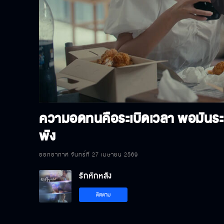
P
V
ความอดทนคือระเบิดเวลา พอมันระเ
พัง
ออกอากาศ จันทร์ที่ 27 เมษายน 2569
รักหักหลัง
ติดตาม