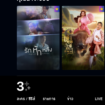
ละคร / ซีรีส์
รายการ
ข่าว
LIVE