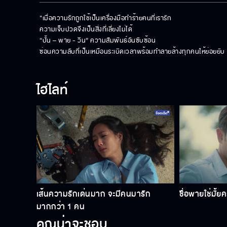
"เมื่อความรักถูกใช้เป็นเครื่องมือทำร้ายคนที่เรารัก 

ความเจ็บปวดจึงเป็นสิ่งที่เลี่ยงไม่ได้ 

“ปั้น – พาย - วิน” ความสัมพันธ์อันซับซ้อน

ซ่อนความลับที่เป็นเหมือนระเบิดเวลาพร้อมทำลายล้างทุกคนให้ย่อยยับ
ไฮไลท์
เส้นความรักเด่นมาก จะมีคนมารัก
ชื่อพายใช่มั้ย
มากกว่า 1 คน
คุณน่าจะชอบ