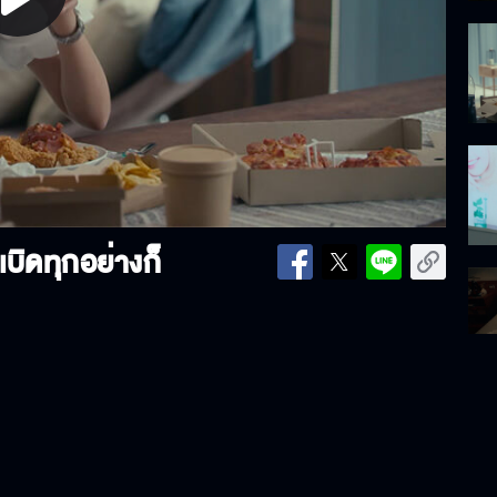
lay
ideo
บิดทุกอย่างก็