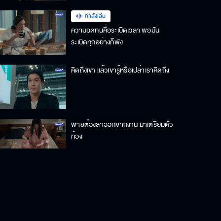
กำลังเล่น
ความอดทนคือระเบิดเวลา พอมัน
ระเบิดทุกอย่างก็พัง
คิดถึงเขา แล้วเขารู้หรือเปล่าเราคิดถึง
พายต้องลาออกจากงาน มาเตรียมตัว
ท้อง
2ปีกว่าแล้ว ทำไมยังไม่ท้อง ดูแลตัวเอง
ดีหรือเปล่า