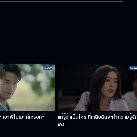
คะ เอาพี่ไปเม้าท์เหรอคะ
แค่รู้ว่าเป็นใคร ที่เหลือฉันจะทำความรู้จั
เอง