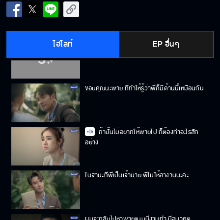
ความรู้เรื่องผ้าดีจัง ขายผ้าอยู่ไหนเหรอจ๊ะ
ไฮไลท์
EP อื่นๆ
เราสองคนลงตัวเกินกว่าจะเป็นเพื่อนร่วมงานกัน
แล้วนะ
ขอบคุณนะพาย ที่ทำให้รู้ว่าพี่ก็มีด้านนี้เหมือนกัน
ถ้าปั้นไม่อยากให้พายไป ก็ต้องทำอะไรสัก
อย่าง
ในฐานะที่พี่เป็นเจ้านาย พี่ไม่ให้ลางานนะคะ
ผมจะกลับไปหาพายแบบมีงานทำ มีอนาคต