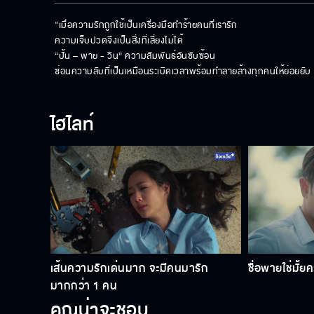
"เมื่อความรักถูกใช้เป็นเครื่องมือทำร้ายคนที่เรารัก 

ความเจ็บปวดจึงเป็นสิ่งที่เลี่ยงไม่ได้ 

“ปั้น – พาย - วิน” ความสัมพันธ์อันซับซ้อน

ซ่อนความลับที่เป็นเหมือนระเบิดเวลาพร้อมทำลายล้างทุกคนให้ย่อยยับ
ไฮไลท์
เส้นความรักเด่นมาก จะมีคนมารัก
ชื่อพายใช่มั้ย
มากกว่า 1 คน
คุณน่าจะชอบ