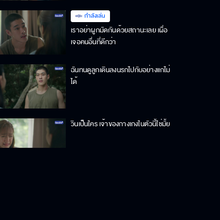
กำลังเล่น
เราอย่าผูกมัดกันด้วยสถานะเลย เผื่อ
เจอคนอื่นที่ดีกว่า
ฉันทนดูลูกเดินลงนรกไปกับอย่างแกไม่
ได้
วินเป็นใคร เจ้าของกางเกงในตัวนี้ใช่มั้ย
นกตัวนี้จะแทนชีวิตอิสระที่พาย
ต้องการ