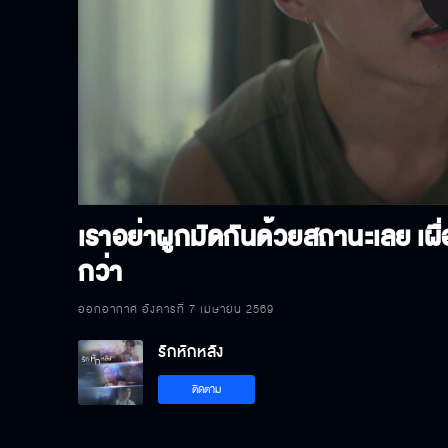
P
V
เราอย่าผูกมัดกันด้วยสถานะเลย เผื่อ
กว่า
ออกอากาศ อังคารที่ 7 เมษายน 2569
รักหักหลัง
ติดตาม