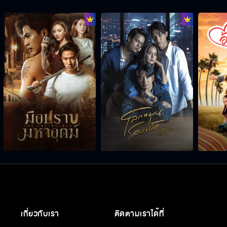
เกี่ยวกับเรา
ติดตามเราได้ที่