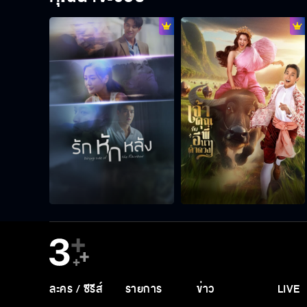
ละคร / ซีรีส์
รายการ
ข่าว
LIVE