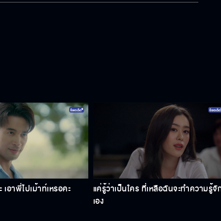
คะ เอาพี่ไปเม้าท์เหรอคะ
แค่รู้ว่าเป็นใคร ที่เหลือฉันจะทำความรู้จั
เอง