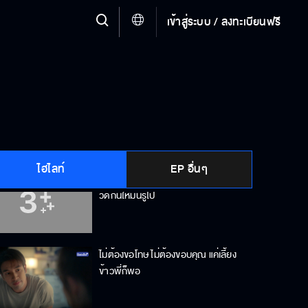
เข้าสู่ระบบ / ลงทะเบียนฟรี
โกรธใครเกลียดใคร นึกถึงหน้าคนนั้นไว้
แล้วต่อยมาตรงๆ
ผมจะทำตัวให้ดีขึ้น และทำให้พายรัก
ผมอีกครั้ง
ไฮไลท์
EP อื่นๆ
เรื่องพี่ปั้นมันเป็นเรื่องของศักดิ์ศรี มา
วัดกันให้มันรู้ไป
ไม่ต้องขอโทษ ไม่ต้องขอบคุณ แค่เลี้ยง
ข้าวพี่ก็พอ