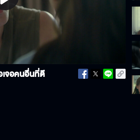
lay
ideo
เจอคนอื่นที่ดี