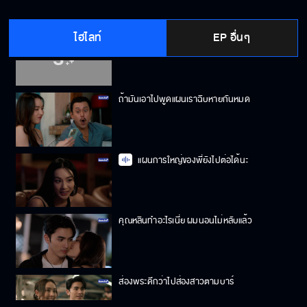
ไฮไลท์
EP อื่นๆ
เพื่อนแกมันก็แค่แพ้ครั้งหนึ่ง เดี๋ยวก็ชนะใหม่ได้
ถ้ามันเอาไปพูดแผนเราฉิบหายกันหมด
แผนการใหญ่ของพี่ยังไปต่อได้นะ
คุณหลินทำอะไรเนี่ย ผมนอนไม่หลับแล้ว
ส่องพระดีกว่าไปส่องสาวตามบาร์