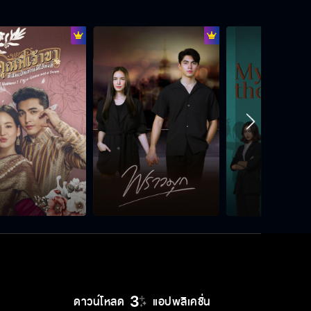
แพ้ไม่ได้นะ กูเล่นมึงไปเยอะมาก
วันที่มึงได้แชมป์ คือวันตายของมึง
ไม่อยากเห็นคุณแต่งงานโดยไม่เต็มใจ
มีบางคนได้กำไรเป็นกอบเป็นกำจากศึก
ไฟต์นี้
ดาวน์โหลด
แอปพลิเคชั่น