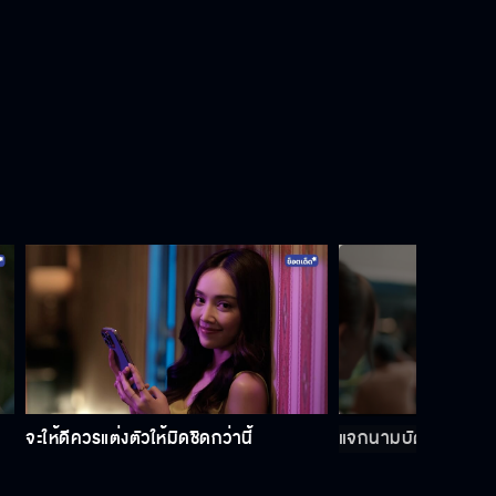
แกต้องได้ค่ายมวย ป๊าจะชดเชยความ
ผิดพลาดของป๊า
ฉันไม่ได้โกรธ แต่แค่น้อยใจ
ถ้าจะฉีกสัญญาก็ต้องจ่ายค่าปรับมา
ป๊าของเธอเสียพนันมวยมาหลายปีแล้ว
จะให้ดีควรแต่งตัวให้มิดชิดกว่านี้
แจกนามบัตรอีกแล้ว 