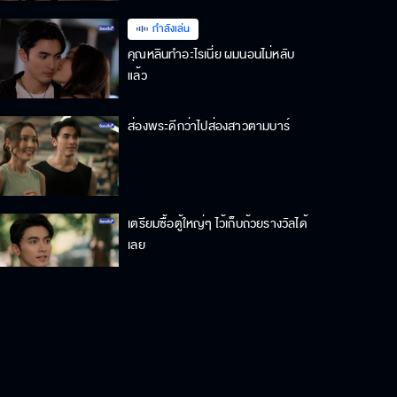
กำลังเล่น
คุณหลินทำอะไรเนี่ย ผมนอนไม่หลับ
แล้ว
ส่องพระดีกว่าไปส่องสาวตามบาร์
เตรียมซื้อตู้ใหญ่ๆ ไว้เก็บถ้วยรางวัลได้
เลย
ซื้อ เกียรติเพชร มาก็เพื่อปราบไอ้ธัญ
ญ์