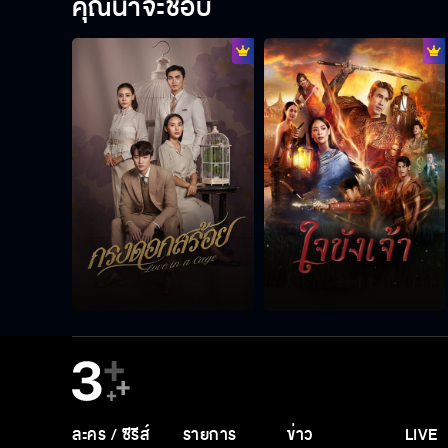
คุณน่าจะชอบ
ละคร / ซีรีส์
รายการ
ข่าว
LIVE