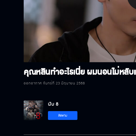
P
V
คุณหลินทำอะไรเนี่ย ผมนอนไม่หลับแ
ออกอากาศ จันทร์ที่ 23 มิถุนายน 2568
นับ 8
ติดตาม