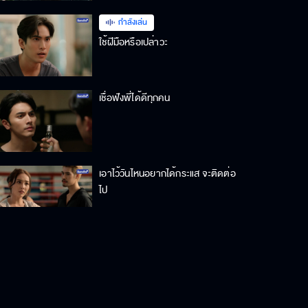
กำลังเล่น
ใช้ฝีมือหรือเปล่าวะ
เชื่อฟังพี่ได้ดีทุกคน
เอาไว้วันไหนอยากได้กระแส จะติดต่อ
ไป
ไอ้ธัญญ์มันมีสิทธิ์ชนะมึงสูงมาก