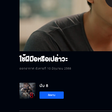
P
V
ใช้ฝีมือหรือเปล่าวะ
ออกอากาศ อังคารที่ 10 มิถุนายน 2568
นับ 8
ติดตาม