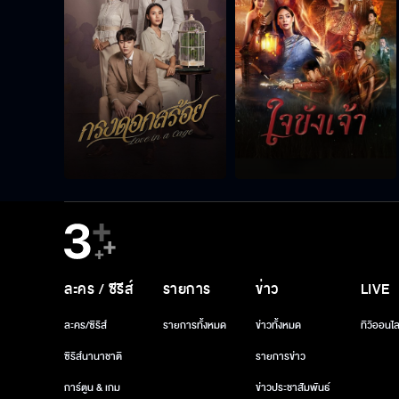
ละคร / ซีรีส์
รายการ
ข่าว
LIVE
ละคร/ซีรีส์
รายการทั้งหมด
ข่าวทั้งหมด
ทีวีออนไล
ซีรีส์นานาชาติ
รายการข่าว
การ์ตูน & เกม
ข่าวประชาสัมพันธ์