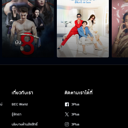
เกี่ยวกับเรา
ติดตามเราได้ที่
น์
BEC World
3Plus
รู้จักเรา
3Plus
นโยบายด้านลิขสิทธิ์
3Plus