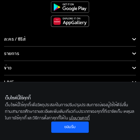
มวยไทยเป็นศาสตร์ที่มีครู ไม่ใช่กีฬาของพวกนัก
พนัน
ละคร / ซีรีส์
ฉันจะจ้างเธอมาดูแลพ่อธัญญ์ แล้วให้เขามาเป็น
นักมวย
ละคร/ซีรีส์
รายการ
ซีรีส์นานาชาติ
รายการทั้งหมด
ข่าว
แกช่วยรับผิดแทนพี่ได้มั้ย
การ์ตูน & เกม
ข่าวทั้งหมด
LIVE
รายการข่าว
ทีวีออนไลน์
เกี่ยวกับเรา
โปรด มันชกมวยเหมือนพวกกระหายเลือด
เว็บไซต์นี้ใช้คุกกี้
ข่าวประชาสัมพันธ์
เว็บไซต์นี้ใช้คุกกี้เพื่อวัตถุประสงค์ในการปรับปรุงประสบการณ์ของผู้ใช้ให้ดียิ่งขึ้น
BEC World
ติดตามเราได้ที่
ท่านสามารถศึกษารายละเอียดเพิ่มเติมเกี่ยวกับประเภทของคุกกี้ที่เราจัดเก็บ เหตุผล
ในการใช้คุกกี้ และวิธีการตั้งค่าคุกกี้ได้ใน
นโยบายคุกกี้
รู้จักเรา
แจกนามบัตรอีกแล้ว แจกแล้วแจกอีก
© 2020 Bangkok Entertainment Co.,Ltd. All Rights Reserved.
ยอมรับ
นโยบายด้านลิขสิทธิ์
Powered by BECi Corporation Ltd.