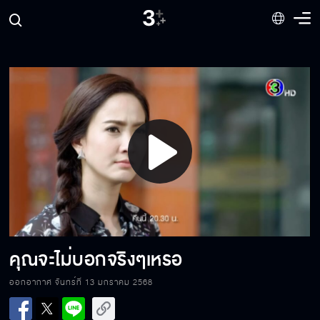
ทำไมไม่พูดความรู้สึกออกไปตามตรง
Play
คนเป็นแม่ไม่มีสิทธิ์ได้เจอลูก
Video
ไม่ใช่ว่าจะลืมกันได้ง่ายๆ
คุณจะไม่บอกจริงๆเหรอ
ออกอากาศ จันทร์ที่ 13 มกราคม 2568
ปิดบังงผมทำไม