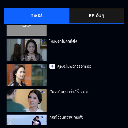
ทีเซอร์
EP อื่นๆ
นายทำให้ครอบครัวฉันแตกแยก
ไหนบอกไม่คิดถึงไง
คุณจะไม่บอกจริงๆเหรอ
ฉันจะเป็นทุกอย่างให้เธอเอง
กอดไว้จนกว่าจะเข้มแข็ง