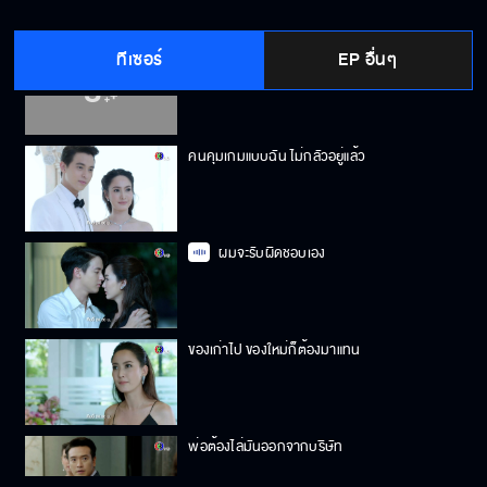
ทีเซอร์
EP อื่นๆ
ฉันจะไม่ใจอ่อน
คนคุมเกมแบบฉัน ไม่กลัวอยู่แล้ว
ผมจะรับผิดชอบเอง
ของเก่าไป ของใหม่ก็ต้องมาแทน
พ่อต้องไล่มันออกจากบริษัท