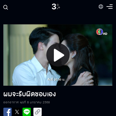
นายทำให้ครอบครัวฉันแตกแยก
ไหนบอกไม่คิดถึงไง
Play
คุณจะไม่บอกจริงๆเหรอ
Video
ฉันจะเป็นทุกอย่างให้เธอเอง
ผมจะรับผิดชอบเอง
ออกอากาศ พุธที่ 8 มกราคม 2568
กอดไว้จนกว่าจะเข้มแข็ง