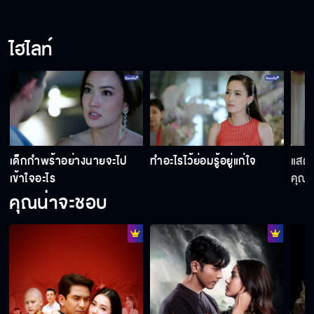
ไฮไลท์
เด็กกำพร้าอย่างนายจะไป
ทำอะไรไว้ย่อมรู้อยู่แก่ใจ
แสดง
เข้าใจอะไร
คุณด
คุณน่าจะชอบ