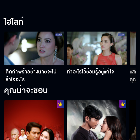
ไฮไลท์
เด็กกำพร้าอย่างนายจะไป
ทำอะไรไว้ย่อมรู้อยู่แก่ใจ
แสดง
เข้าใจอะไร
คุณด
คุณน่าจะชอบ