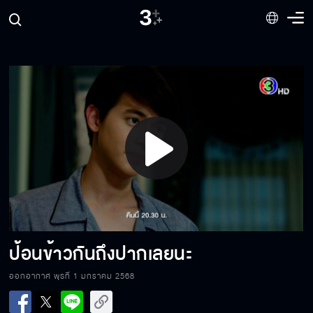
ผมจะรับผิดชอบเอง
ของเก่าไป ของใหม่ก็ต้องมาแทน
Play
พ่อต้องไล่มันออกจากบริษัท
Video
กล้าดียังไง มาแตะหลานสาวฉัน
ป้อนข้าวกันถึงปากเลยนะ
ออกอากาศ พุธที่ 1 มกราคม 2568
รู้สึกใจสั่นนิดหน่อย