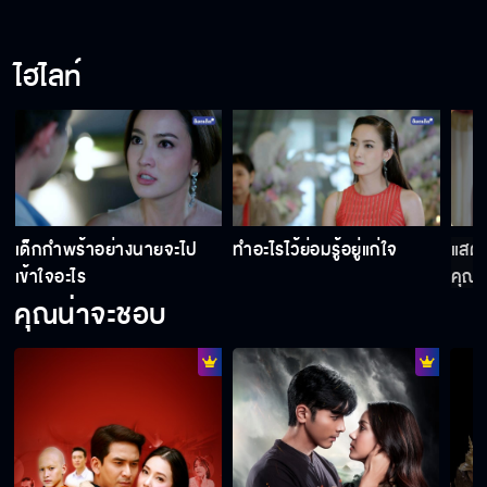
ไฮไลท์
เด็กกำพร้าอย่างนายจะไป
ทำอะไรไว้ย่อมรู้อยู่แก่ใจ
แสดง
เข้าใจอะไร
คุณด
คุณน่าจะชอบ