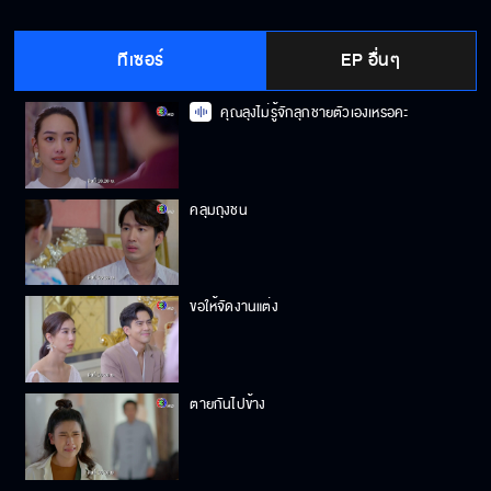
ทีเซอร์
EP อื่นๆ
คุณลุงไม่รู้จักลุกชายตัวเองเหรอคะ
คลุมถุงชน
ขอให้จัดงานแต่ง
ตายกันไปข้าง