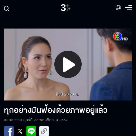
Play
คุณลุงไม่รู้จักลุกชายตัวเองเหรอคะ
Video
คลุมถุงชน
ทุกอย่างมันฟ้องด้วยภาพอยู่แล้ว
ออกอากาศ ศุกร์ที่ 22 พฤศจิกายน 2567
ขอให้จัดงานแต่ง