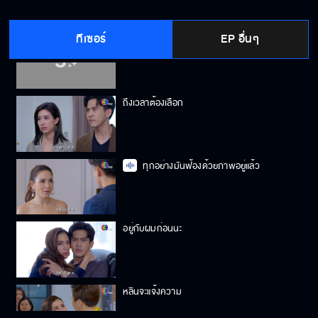
ทีเซอร์
EP อื่นๆ
ตายกันไปข้าง
ถึงเวลาต้องเลือก
ทุกอย่างมันฟ้องด้วยภาพอยู่แล้ว
อยู่กับผมก่อนนะ
หลินจะแจ้งความ