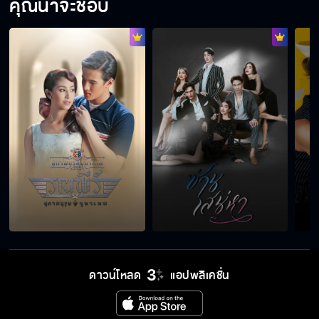
คุณน่าจะชอบ
เรื่องย่อละคร ซ่านเสน่หา May you love me?
ซ่านเสน่หา เริ่ม 21 มีนาคมนี้
ซ่านเสน่หา เริ่ม 21 มีนาคมนี้
ซ่านเสน่หา เร็วๆ นี้
ดาวน์โหลด
แอปพลิเคชั่น