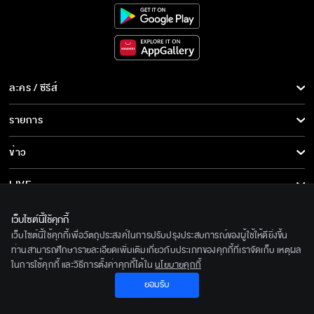
ละคร / ซีรีส์
ละคร/ซีรีส์
รายการ
ซีรีส์นานาชาติ
รายการทั้งหมด
ข่าว
การ์ตูน & เกม
ข่าวทั้งหมด
LIVE
รายการข่าว
ทีวีออนไลน์
เกี่ยวกับเรา
เว็บไซต์นี้ใช้คุกกี้
ข่าวประชาสัมพันธ์
เว็บไซต์นี้ใช้คุกกี้เพื่อวัตถุประสงค์ในการปรับปรุงประสบการณ์ของผู้ใช้ให้ดียิ่งขึ้น
BEC World
ติดตามเราได้ที่
ท่านสามารถศึกษารายละเอียดเพิ่มเติมเกี่ยวกับประเภทของคุกกี้ที่เราจัดเก็บ เหตุผล
ในการใช้คุกกี้ และวิธีการตั้งค่าคุกกี้ได้ใน
นโยบายคุกกี้
รู้จักเรา
© 2020 Bangkok Entertainment Co.,Ltd. All Rights Reserved.
ยอมรับ
นโยบายด้านลิขสิทธิ์
Powered by BECi Corporation Ltd.