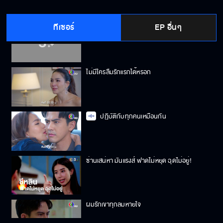
ทีเซอร์
EP อื่นๆ
อย่ามายุ่งกับฉันอีก
ไม่มีใครลืมรักแรกได้หรอก
ปฏิบัติกับทุกคนเหมือนกัน
ซ่านเสน่หา มันแรงส์ ฟาดไม่หยุด ฉุดไม่อยู่!
ผมรักเขาทุกลมหายใจ