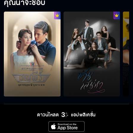
คุณน่าจะชอบ
ดาวน์โหลด
แอปพลิเคชั่น