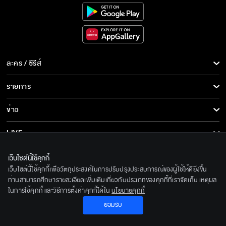
ละคร / ซีรีส์
ละคร/ซีรีส์
รายการ
ซีรีส์นานาชาติ
รายการทั้งหมด
ข่าว
การ์ตูน & เกม
ข่าวทั้งหมด
LIVE
รายการข่าว
ทีวีออนไลน์
เกี่ยวกับเรา
เว็บไซต์นี้ใช้คุกกี้
ข่าวประชาสัมพันธ์
เว็บไซต์นี้ใช้คุกกี้เพื่อวัตถุประสงค์ในการปรับปรุงประสบการณ์ของผู้ใช้ให้ดียิ่งขึ้น
BEC World
ติดตามเราได้ที่
ท่านสามารถศึกษารายละเอียดเพิ่มเติมเกี่ยวกับประเภทของคุกกี้ที่เราจัดเก็บ เหตุผล
ในการใช้คุกกี้ และวิธีการตั้งค่าคุกกี้ได้ใน
นโยบายคุกกี้
รู้จักเรา
© 2020 Bangkok Entertainment Co.,Ltd. All Rights Reserved.
ยอมรับ
นโยบายด้านลิขสิทธิ์
Powered by BECi Corporation Ltd.