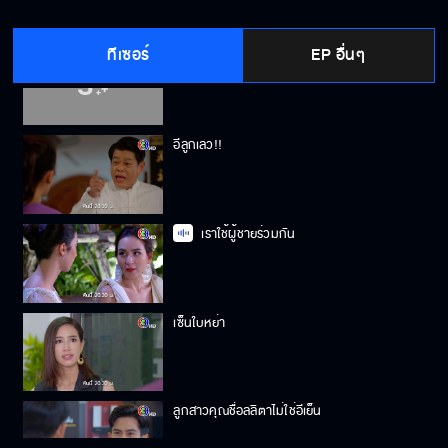
ทีเซอร์
EP อื่นๆ
ผมรักเขาทุกลมหายใจ
อีลูกเลว!!
เราใช้ผู้ชายร่วมกัน
เซ็นใบหย่า
ลูกสาวคุณชื่อลลิตาไม่ใช่อีเย็น