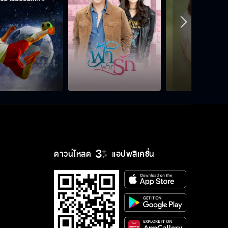
เราใช้ผู้ชายร่วมกัน
เซ็นใบหย่า
ลูกสาวคุณชื่อลลิตาไม่ใช่อีเย็น
ดาวน์โหลด
แอปพลิเคชั่น
ซ่านเสน่หา คืนนี้เสนอตอนแรก