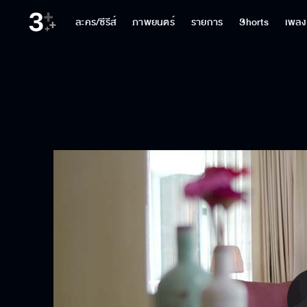
ละคร/ซีรีส์
ภาพยนตร์
รายการ
Shorts
เพลง