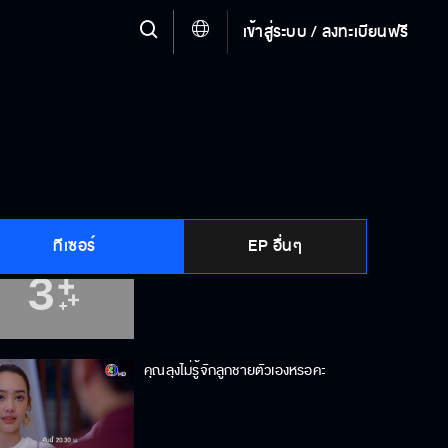
เข้าสู่ระบบ / ลงทะเบียนฟรี
ซ่านเสน่หา
ผมไม่อยากให้ลูกสาวมีผัว 2 คน
ทีเซอร์
EP อื่นๆ
เราเลิกกันเถอะ
คุณลุงไม่รู้จักลูกชายตัวเองหรอคะ