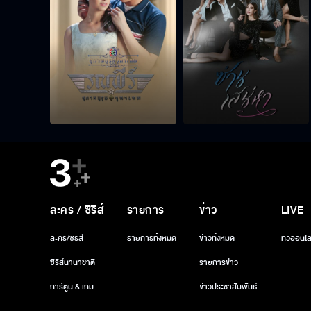
ละคร / ซีรีส์
รายการ
ข่าว
LIVE
ละคร/ซีรีส์
รายการทั้งหมด
ข่าวทั้งหมด
ทีวีออนไล
ซีรีส์นานาชาติ
รายการข่าว
การ์ตูน & เกม
ข่าวประชาสัมพันธ์