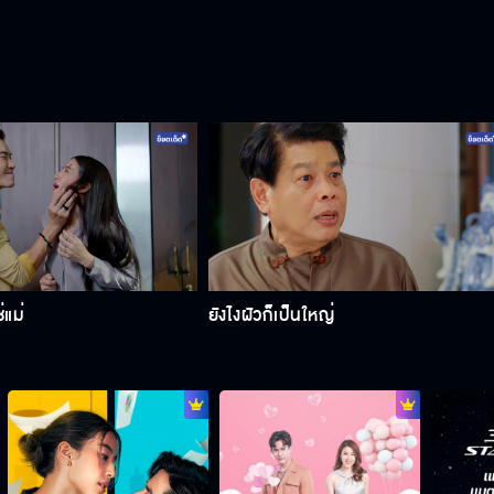
่แม่
ยังไงผัวก็เป็นใหญ่