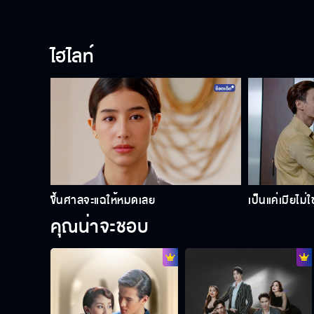
ไฮไลท์
ขึ้นศาลจะแฉให้หมดเลย
เป็นแค่เมียไม่ใช
คุณน่าจะชอบ