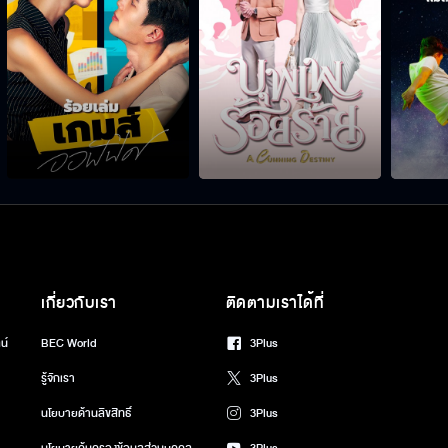
เกี่ยวกับเรา
ติดตามเราได้ที่
น์
BEC World
3Plus
รู้จักเรา
3Plus
นโยบายด้านลิขสิทธิ์
3Plus