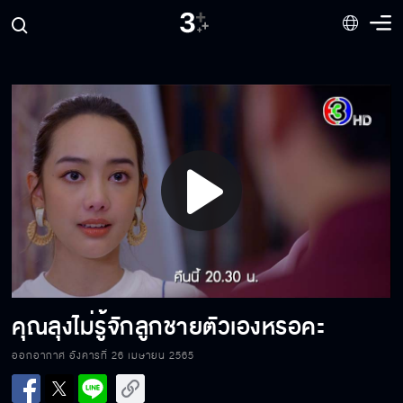
ผมจริงจังกับคุณตั้งแต่วันแรก
มีลูกสาวเหมือนเอาส้วมไปวางไว้หน้าบ้าน
Play
ซ่านเสน่หา วันนี้เสนอตอนแรก
Video
ผู้ชายจะเป็นใหญ่แค่ไหน รักผู้หญิงไม่ได้หรอ
คุณลุงไม่รู้จักลูกชายตัวเองหรอคะ
ออกอากาศ อังคารที่ 26 เมษายน 2565
ซ่านเสน่หา