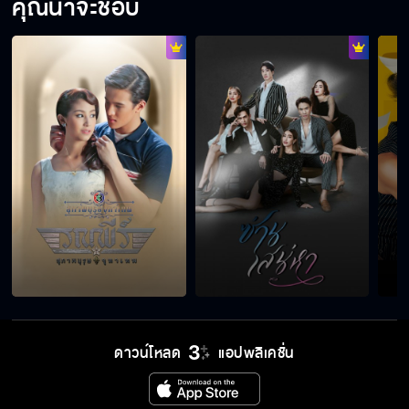
คุณน่าจะชอบ
อีลูกเลว!!
เราใช้ผู้ชายร่วมกัน
เซ็นใบหย่า
ลูกสาวคุณชื่อลลิตาไม่ใช่อีเย็น
ดาวน์โหลด
แอปพลิเคชั่น
ซ่านเสน่หา คืนนี้เสนอตอนแรก