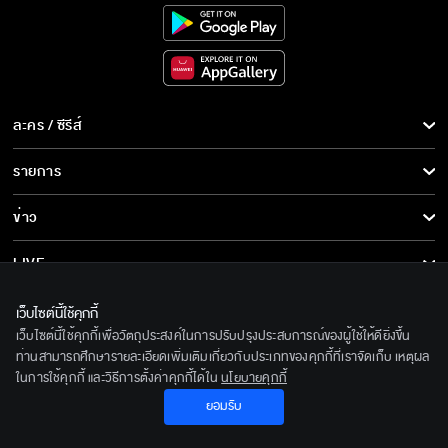
เรื่องย่อละคร ซ่านเสน่หา May you love me?
ละคร / ซีรีส์
ซ่านเสน่หา เริ่ม 21 มีนาคมนี้
ละคร/ซีรีส์
รายการ
ซีรีส์นานาชาติ
รายการทั้งหมด
ข่าว
ซ่านเสน่หา เริ่ม 21 มีนาคมนี้
การ์ตูน & เกม
ข่าวทั้งหมด
LIVE
รายการข่าว
ทีวีออนไลน์
เกี่ยวกับเรา
ซ่านเสน่หา เร็วๆ นี้
เว็บไซต์นี้ใช้คุกกี้
ข่าวประชาสัมพันธ์
เว็บไซต์นี้ใช้คุกกี้เพื่อวัตถุประสงค์ในการปรับปรุงประสบการณ์ของผู้ใช้ให้ดียิ่งขึ้น
BEC World
ติดตามเราได้ที่
ท่านสามารถศึกษารายละเอียดเพิ่มเติมเกี่ยวกับประเภทของคุกกี้ที่เราจัดเก็บ เหตุผล
ในการใช้คุกกี้ และวิธีการตั้งค่าคุกกี้ได้ใน
นโยบายคุกกี้
รู้จักเรา
© 2020 Bangkok Entertainment Co.,Ltd. All Rights Reserved.
ยอมรับ
นโยบายด้านลิขสิทธิ์
Powered by BECi Corporation Ltd.