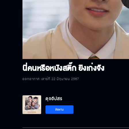
P
V
นี่คนหรือหนังสติ๊ก ยิงเก่งจัง
ออกอากาศ เสาร์ที่ 22 มิถุนายน 2567
ดุจอัปสร
ติดตาม