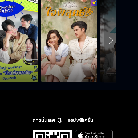
ดาวน์โหลด
แอปพลิเคชั่น