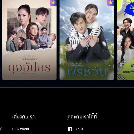
เกี่ยวกับเรา
ติดตามเราได้ที่
น์
BEC World
3Plus