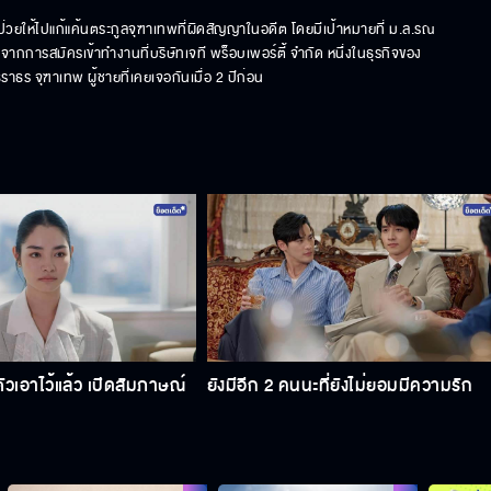
่วยให้ไปแก้แค้นตระกูลจุฑาเทพที่ผิดสัญญาในอดีต โดยมีเป้าหมายที่ ม.ล.รณ
ากการสมัครเข้าทำงานที่บริษัทเจที พร็อบเพอร์ตี้ จำกัด หนึ่งในธุรกิจของ
ธร จุฑาเทพ ผู้ชายที่เคยเจอกันเมื่อ 2 ปีก่อน
ตัวเอาไว้แล้ว เปิดสัมภาษณ์
ยังมีอีก 2 คนนะที่ยังไม่ยอมมีความรัก