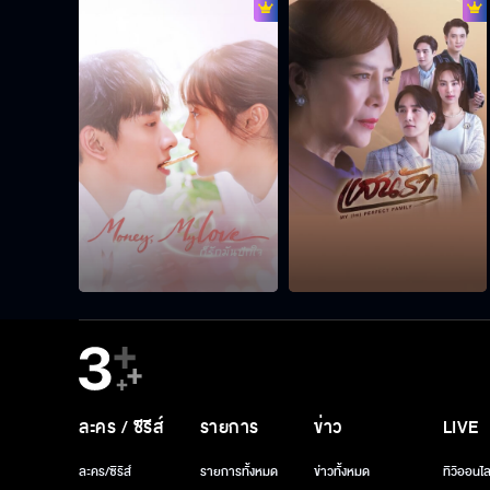
ละคร / ซีรีส์
รายการ
ข่าว
LIVE
ละคร/ซีรีส์
รายการทั้งหมด
ข่าวทั้งหมด
ทีวีออนไล