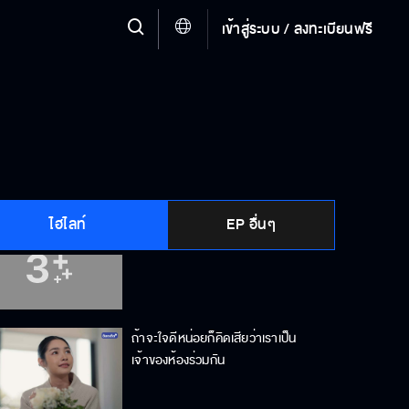
เข้าสู่ระบบ / ลงทะเบียนฟรี
ถ้าแม่มาอย่าพูดถึงคุณชายรณพีร์
และ คุณเพียงขวัญ
ขี้เกียจเถียงแล้วค่ะ เถียงยังไงก็ไม่ชนะ
ไฮไลท์
EP อื่นๆ
ระวังนะคุณเพชร เลือดพ่อมันแรงนะ
ถ้าจะใจดีหน่อยก็คิดเสียว่าเราเป็น
เจ้าของห้องร่วมกัน