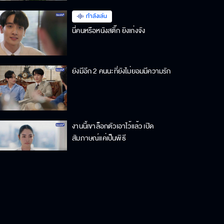
กำลังเล่น
นี่คนหรือหนังสติ๊ก ยิงเก่งจัง
ยังมีอีก 2 คนนะที่ยังไม่ยอมมีความรัก
งานนี้เขาล็อกตัวเอาไว้แล้ว เปิด
สัมภาษณ์แค่เป็นพิธี
ผม อศิร จุฑาเทพ