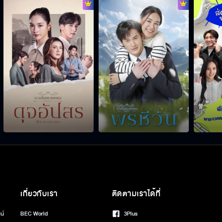
เกี่ยวกับเรา
ติดตามเราได้ที่
น์
BEC World
3Plus