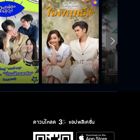
ดาวน์โหลด
แอปพลิเคชั่น