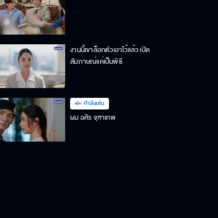
งานนี้เขาล็อกตัวเอาไว้แล้ว เปิด
สัมภาษณ์แค่เป็นพิธี
กำลังเล่น
ผม อศิร จุฑาเทพ