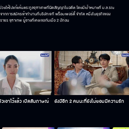
่วยให้ไปแก้แค้นตระกูลจุฑาเทพที่ผิดสัญญาในอดีต โดยมีเป้าหมายที่ ม.ล.รณ
ากการสมัครเข้าทำงานที่บริษัทเจที พร็อบเพอร์ตี้ จำกัด หนึ่งในธุรกิจของ
ธร จุฑาเทพ ผู้ชายที่เคยเจอกันเมื่อ 2 ปีก่อน
ตัวเอาไว้แล้ว เปิดสัมภาษณ์
ยังมีอีก 2 คนนะที่ยังไม่ยอมมีความรัก