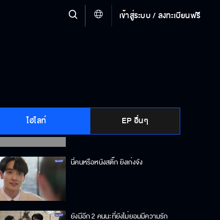
ขี้เกียจเถียงแล้วค่ะ เถียงยังไงก็ไม่ชนะ
เข้าสู่ระบบ / ลงทะเบียนฟรี
ระวังนะคุณเพชร เลือดพ่อมันแรงนะ
ถ้าจะใจดีหน่อยก็คิดเสียว่าเราเป็น
ไฮไลท์
เจ้าของห้องร่วมกัน
EP อื่นๆ
นี่คนหรือหนังสติ๊ก ยิงเก่งจัง
ยังมีอีก 2 คนนะที่ยังไม่ยอมมีความรัก