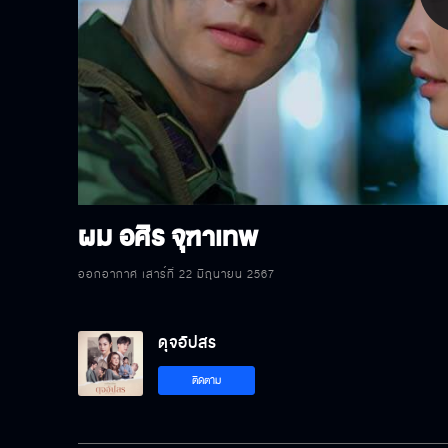
P
V
ผม อศิร จุฑาเทพ
ออกอากาศ เสาร์ที่ 22 มิถุนายน 2567
ดุจอัปสร
ติดตาม