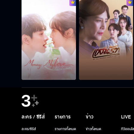
ละคร / ซีรีส์
รายการ
ข่าว
LIVE
ละคร/ซีรีส์
รายการทั้งหมด
ข่าวทั้งหมด
ทีวีออนไล