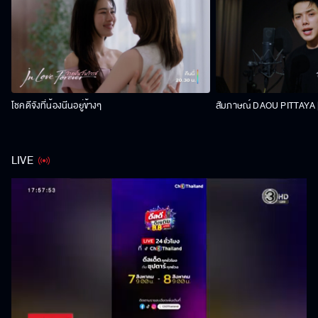
โชคดีจังที่น้องนีนอยู่ข้างๆ
สัมภาษณ์ DAOU PITTAYA | 
LIVE