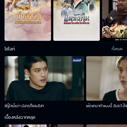
ไฮไลท์
ทั้งหมด
พี่รู้ใช่มั้ยว่า มังกรก็ชอบริสา
แล้วแกมาทำแบบนี้ ฉันจะไว้ใ
เบื้องหลังฉากหลุด