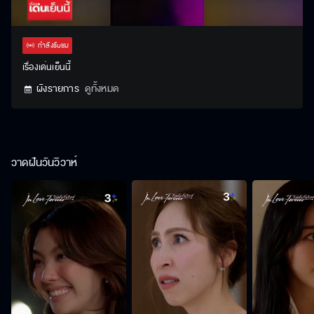
Stream
Unmute
Settings
Type
กำลังรับชม
เรื่องเด่นเย็นนี้
ผังรายการ
ดูทั้งหมด
วาดฝันวันวิวาห์