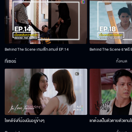
Behind The Scene เกมส์โกงเกมส์ EP.14
Behind The Scene ธาตรี 
ทีเซอร์
ทั้งหมด
โชคดีจังที่น้องนีนอยู่ข้างๆ
แกต้องเป็นตัวตายตัวแทนให