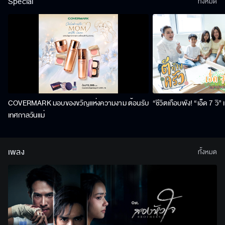
Special
ทั้งหมด
COVERMARK มอบของขวัญแห่งความงาม ต้อนรับ
“ชีวิตเกือบพัง! “เอ็ด 7 วิ
เทศกาลวันแม่
เพลง
ทั้งหมด