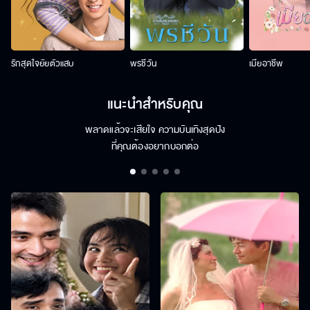
รักสุดใจยัยตัวแสบ
พรชีวัน
เมียอาชีพ
แนะนำสำหรับคุณ
พลาดแล้วจะเสียใจ ความบันเทิงสุดปัง
ที่คุณต้องอยากบอกต่อ