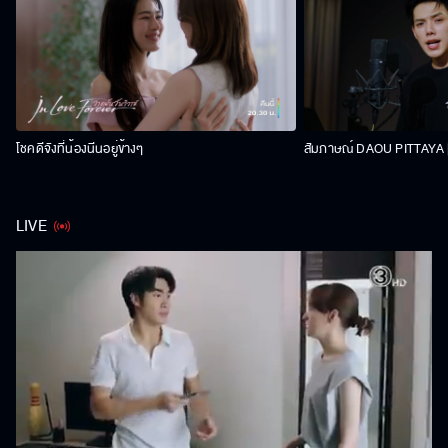
โชคดีจังที่น้องนีนอยู่ข้างๆ
สัมภาษณ์ DAOU PITTAYA | 
LIVE