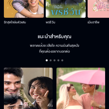
รักสุดใจยัยตัวแสบ
พรชีวัน
เมียอาชีพ
แนะนำสำหรับคุณ
พลาดแล้วจะเสียใจ ความบันเทิงสุดปัง
ที่คุณต้องอยากบอกต่อ