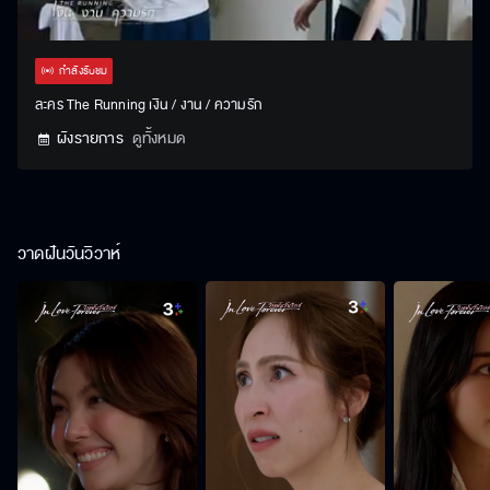
Stream
Unmute
Settings
Type
กำลังรับชม
ละคร The Running เงิน / งาน / ความรัก
ผังรายการ
ดูทั้งหมด
วาดฝันวันวิวาห์