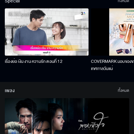
Special
ทั้งหมด
เรื่องย่อ เงิน งาน ความรัก ตอนที่ 12
COVERMARK มอบของขวัญ
เทศกาลวันแม่
เพลง
ทั้งหมด