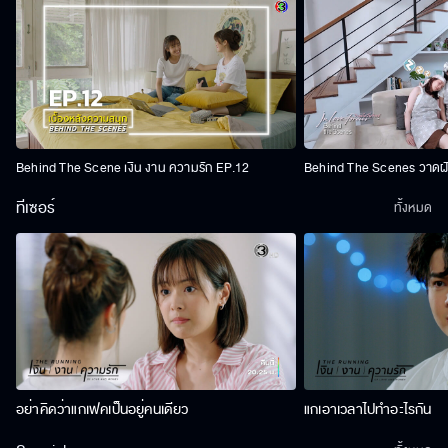
Behind The Scene เงิน งาน ความรัก EP.12
Behind The Scenes วาดฝัน
ทีเซอร์
ทั้งหมด
อย่าคิดว่าแกเฟคเป็นอยู่คนเดียว
แกเอาเวลาไปทำอะไรกัน