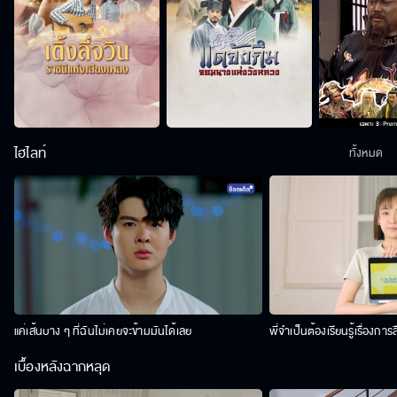
ไฮไลท์
ทั้งหมด
แค่เส้นบาง ๆ ที่ฉันไม่เคยจะข้ามมันได้เลย
พี่จำเป็นต้องเรียนรู้เรื่องการ
เบื้องหลังฉากหลุด