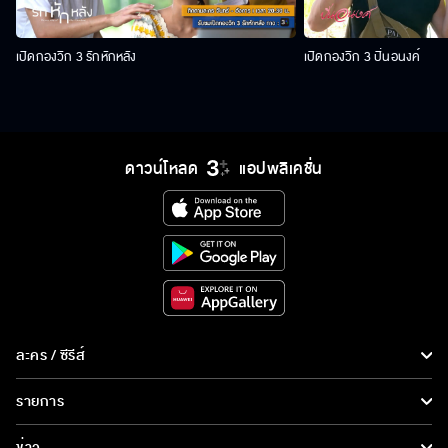
เปิดกองวิก 3 รักหักหลัง
เปิดกองวิก 3 ปิ่นอนงค์
ดาวน์โหลด
แอปพลิเคชั่น
ละคร / ซีรีส์
ละคร/ซีรีส์
รายการ
ซีรีส์นานาชาติ
รายการทั้งหมด
ข่าว