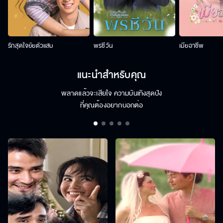
รักสุดใจยัยตัวแสบ
พรชีวัน
เมียอาชีพ
แนะนำสำหรับคุณ
พลาดแล้วจะเสียใจ ความบันเทิงสุดปัง
ที่คุณต้องอยากบอกต่อ