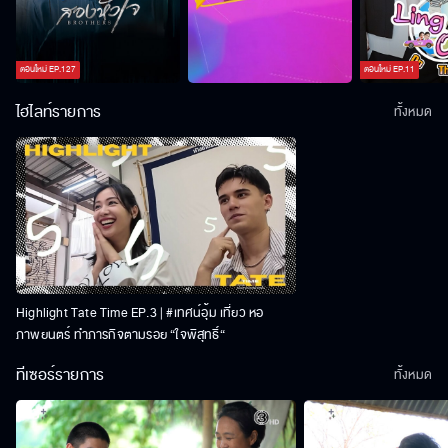
ตอนใหม่
EP.
127
ตอนใหม่
EP.
11
ไฮไลท์รายการ
ทั้งหมด
Highlight Tate Time EP.3 | #เทศน์อุ้ม เที่ยว หอ
ภาพยนตร์ ทำภารกิจตามรอย “ใจพิสุทธิ์“
ทีเซอร์รายการ
ทั้งหมด