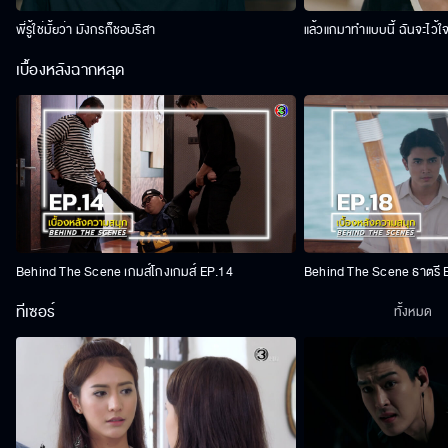
พี่รู้ใช่มั้ยว่า มังกรก็ชอบริสา
แล้วแกมาทำแบบนี้ ฉันจะไว้ใ
เบื้องหลังฉากหลุด
Behind The Scene เกมส์โกงเกมส์ EP.14
Behind The Scene ธาตรี 
ทีเซอร์
ทั้งหมด