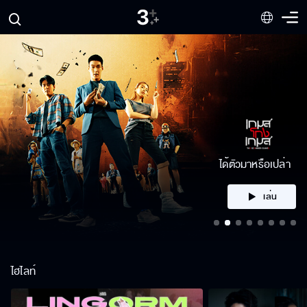
สัญญาว่าจะไม่
ปล่อยมือ
เล่น
ไฮไลท์