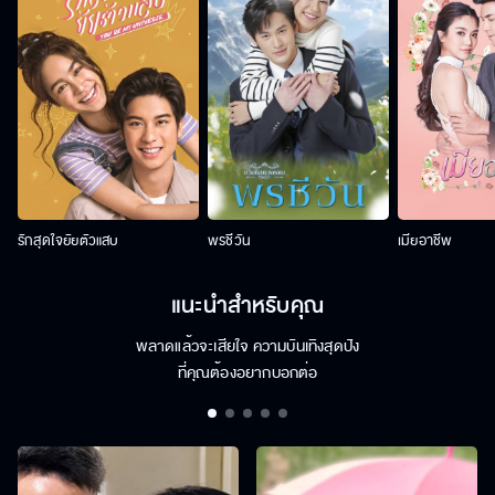
รักสุดใจยัยตัวแสบ
พรชีวัน
เมียอาชีพ
แนะนำสำหรับคุณ
พลาดแล้วจะเสียใจ ความบันเทิงสุดปัง
ที่คุณต้องอยากบอกต่อ