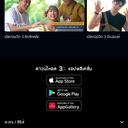
เปิดกองวิก 3 รักหักหลัง
เปิดกองวิก 3 ปิ่นอนงค์
ดาวน์โหลด
แอปพลิเคชั่น
ละคร / ซีรีส์