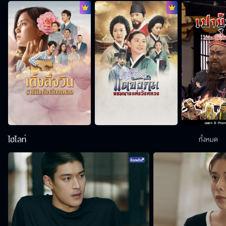
ไฮไลท์
ทั้งหมด