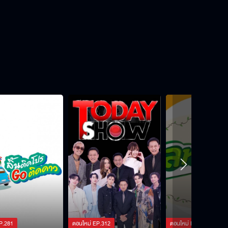
P.
281
ตอนใหม่
EP.
312
ตอนใหม่
EP.
421