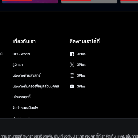
เกี่ยวกับเรา
ติดตามเราได้ที่
น์
BEC World
3Plus
รู้จักเรา
3Plus
นโยบายด้านลิขสิทธิ์
3Plus
นโยบายคุ้มครองข้อมูลส่วนบุคคล
3Plus
นโยบายคุกกี้
ข้อกำหนด/เงื่อนไข
ศูนย์ช่วยเหลือ
gkok Entertainment Co.,Ltd. All Rights Reserved. Powered by BECi Corpo
ึ้น ท่านสามารถศึกษารายละเอียดเพิ่มเติมเกี่ยวกับประเภทของคุกกี้ที่เราจัดเก็บ เหตุผลในการใช้