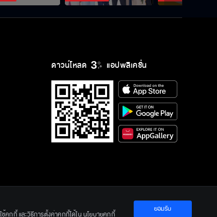
ดาวน์โหลด
แอปพลิเคชั่น
ยอมรับ
ration Ltd.
คุกกี้ และวิธีการตั้งค่าคุกกี้ได้ใน
นโยบายคุกกี้