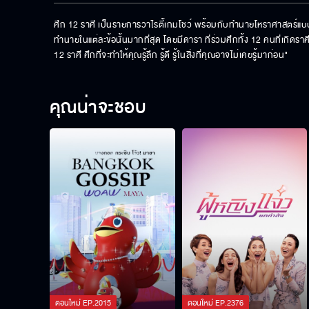
ศึก 12 ราศี เป็นรายการวาไรตี้เกมโชว์ พร้อมกับทำนายโหราศาสตร์แ
ทำนายในแต่ละข้อนั้นมากที่สุด โดยมีดารา ที่ร่วมศึกทั้ง 12 คนที่เกิดร
12 ราศี ศึกที่จะทำให้คุณรู้ลึก รู้ดี รู้ในสิ่งที่คุณอาจไม่เคยรู้มาก่อน"
คุณน่าจะชอบ
ตอนใหม่
EP.
2015
ตอนใหม่
EP.
2376