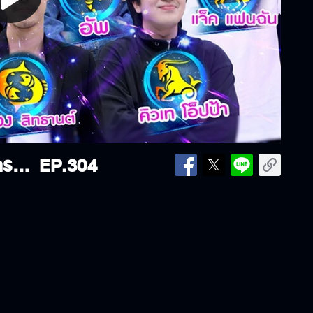
lay
ideo
ศึก 12 ราศี | ราศีใดในช่วงนี้ รวยเอารวยเอา? | 17-08-68
EP.304