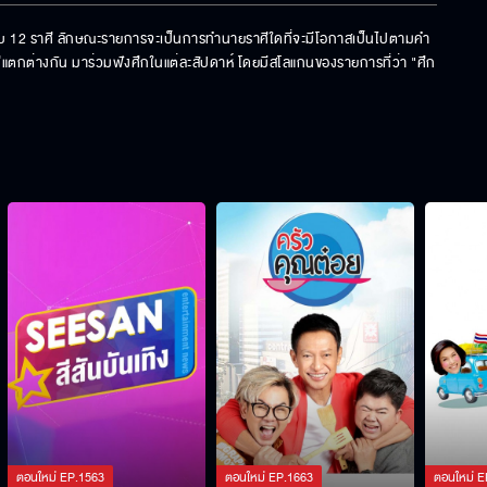
บบ 12 ราศี ลักษณะรายการจะเป็นการทำนายราศีใดที่จะมีโอกาสเป็นไปตามคำ
าศีแตกต่างกัน มาร่วมฟังศึกในแต่ละสัปดาห์ โดยมีสโลแกนของรายการที่ว่า "ศึก 
ตอนใหม่
EP.
1563
ตอนใหม่
EP.
1663
ตอนใหม่
E