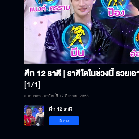
P
V
[1/1]
ออกอากาศ อาทิตย์ที่ 17 สิงหาคม 2568
ศึก 12 ราศี
ติดตาม