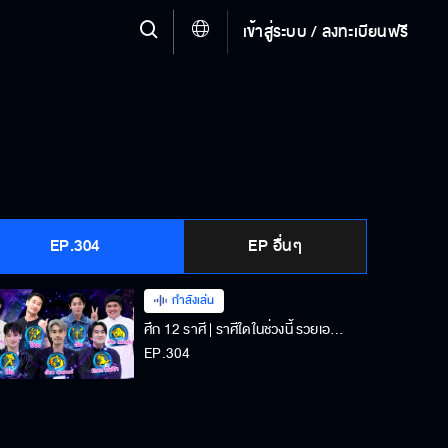
เข้าสู่ระบบ / ลงทะเบียนฟรี
EP.304
EP อื่นๆ
กำลังเล่น
ศึก 12 ราศี | ราศีใดในช่วงนี้ รวยเอารวยเอา? | 17-08-68
EP.304