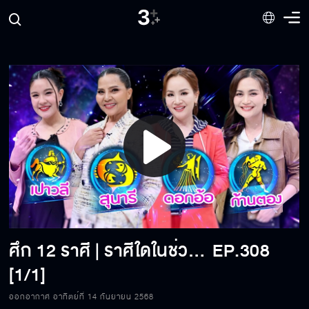
Play
Video
ศึก 12 ราศี | ราศีใดในช่วงนี้ รวยทรัพย์ รวยสุข? | 14-09-68
EP.308
[1/1]
ออกอากาศ อาทิตย์ที่ 14 กันยายน 2568