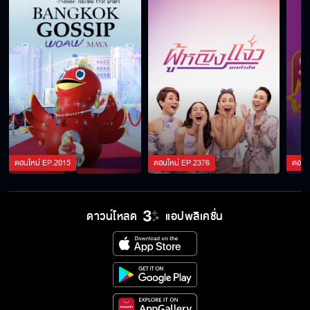
ตอนใหม่
EP.
2015
ตอนใหม่
EP.
2376
ตอนใ
ดาวน์โหลด
แอปพลิเคชั่น