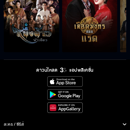
ดาวน์โหลด
แอปพลิเคชั่น
ละคร / ซีรีส์