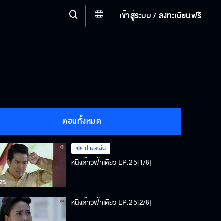
เข้าสู่ระบบ / ลงทะเบียนฟรี
ตอนทั้งหมด
กำลังเล่น
หนึ่งด้าวฟ้าเดียว EP.25[1/8]
หนึ่งด้าวฟ้าเดียว EP.25[2/8]