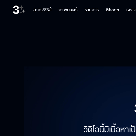
ละคร/ซีรีส์
ภาพยนตร์
รายการ
Shorts
เพลง
วิดีโอนี้มีเนื้อห