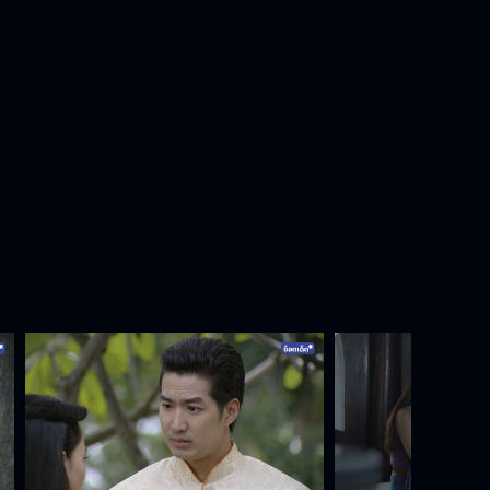
หนึ่งด้าวฟ้าเดียว EP.25[7/8]
หนึ่งด้าวฟ้าเดียว EP.25[8/8]