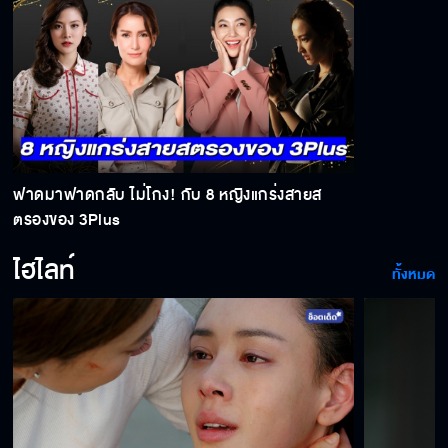
ฟาดมาฟาดกลับ ไม่โกง! กับ 8 หญิงแกร่งสายส
ตรองของ 3Plus
ไฮไลท์
ทั้งหมด