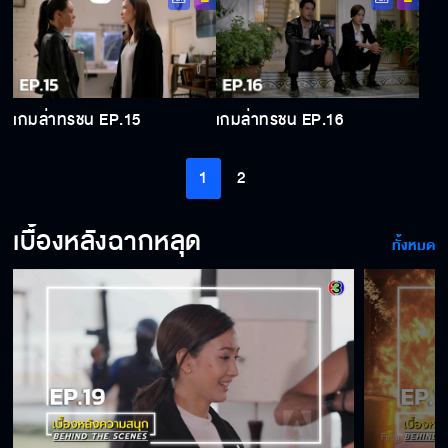
เกมล่าทรชน EP.15
เกมล่าทรชน EP.16
1
2
เบื้องหลังฉากหลุด
ทั้งหมด