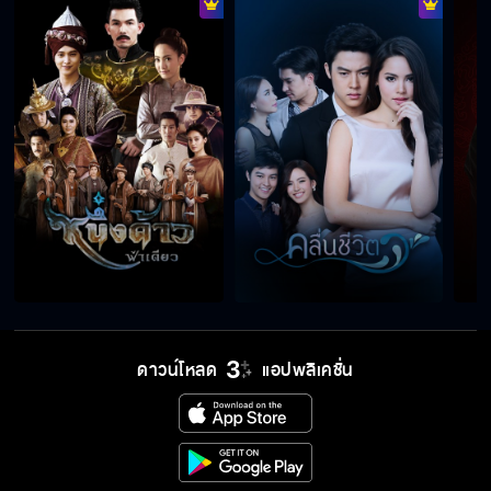
ดาวน์โหลด
แอปพลิเคชั่น