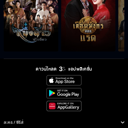
ดาวน์โหลด
แอปพลิเคชั่น
ละคร / ซีรีส์