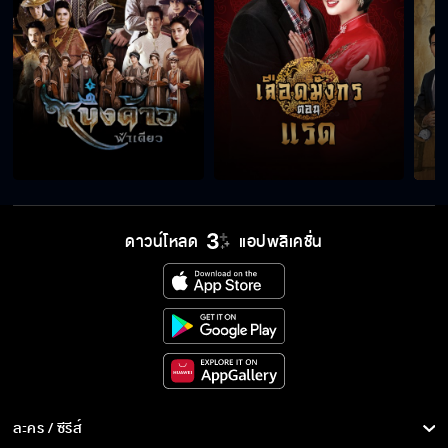
ดาวน์โหลด
แอปพลิเคชั่น
ละคร / ซีรีส์