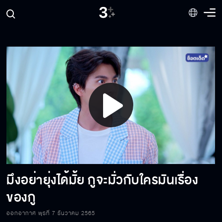
แต่งงานมีผัวเด็กกว่า อีก 10 ปี ฉันก็จะกลายเป็น
อีแก่อ้วนๆ
ถ้า กั๊ต พิสูจน์ความบริสุทธิ์ของตัวเองไม่ได้ ยังไง
วา ก็ต้องหย่า
ก่อเรื่องขนาดนี้ ยังหวังว่าเขาจะนอนกระดิกเท้า
ชื่นชมคุณ งั้นเหรอ
Play
คิดว่ารูปใบเดียวจะลบล้างความผิดที่มีได้งั้นเหรอ
Video
มึงอย่ายุ่งได้มั้ย กูจะมั่วกับใครมันเรื่อง
อ้าว...จะจูบ จะหอม จะกอด ไม่มีเลยเหรอ
ของกู
ออกอากาศ พุธที่ 7 ธันวาคม 2565