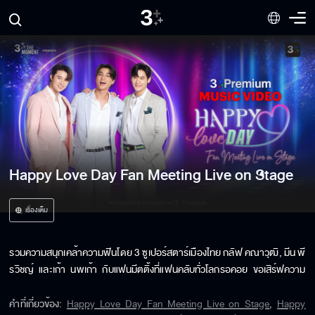
Happy Love Day Fan Meeting Live on Stage
เรื่องเต็ม
รวมความสนุกเคล้าความฟินโดย 3 ซูเปอร์สตาร์เมืองไทย กลัฟ คณาวุฒิ, มีน พี
รวิชญ์ และเก้า นพเก้า กับแฟนมีตติ้งที่แฟนคลับทั่วโลกรอคอย ขอเสิร์ฟความ 
Happy กว่าเดิม ส่งต่อ Love มากกว่าที่เคย ใน Day พิเศษที่จะได้ใกล้ชิดกันมาก
ขึ้น ส่งพลังบวกคูณ 3 จัดเต็มมากกว่า ร้อง พร้อมกว่า เต้น ไม่ได้มาเล่น เล่น 
คำที่เกี่ยวข้อง
:
Happy Love Day Fan Meeting Live on Stage
,
Happy