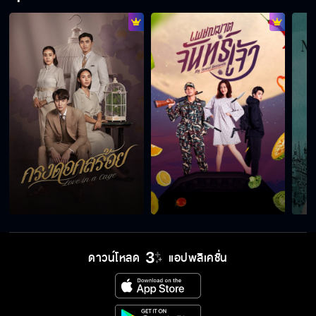
ดาวน์โหลด
แอปพลิเคชั่น