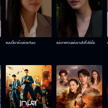
แผนนี้เราต้องช่วยกันนะ
แม่เอาแหวนแต่งงานไปทิ้งใช่มั้ย