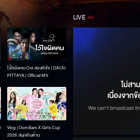
LIVE
จ
ไว้ใจผิดคน Ost.สองหัวใจ | DAOU
PITTAYA | Official MV
ง
Vlog | OomBam X Girls Cup
2026 สนุกเกินต้าน