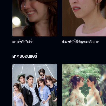
เมาแล้วรักรึเปล่า
ฉันจะทำให้พี่รัญจน์เกลียดแก
ละครออนแอร์