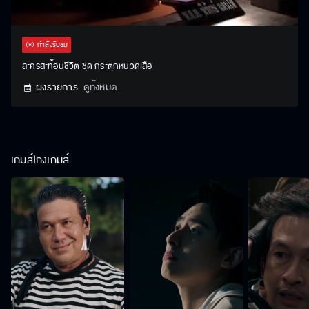
Stream
Unmute
Settings
Type
กำลังรับชม
ละครสะท้อนชีวิต ชุด กระตุกหนวดเสือ
ผังรายการ
ดูทั้งหมด
เกมส์โกงเกมส์