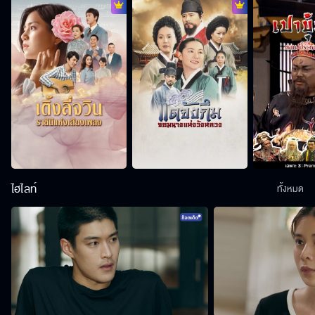
ไฮไลท์
ทั้งหมด