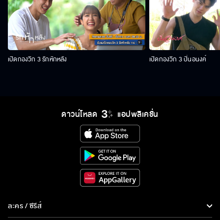
เปิดกองวิก 3 รักหักหลัง
เปิดกองวิก 3 ปิ่นอนงค์
ดาวน์โหลด
แอปพลิเคชั่น
ละคร / ซีรีส์