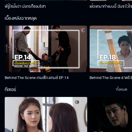
พี่รู้ใช่มั้ยว่า มังกรก็ชอบริสา
แล้วแกมาทำแบบนี้ ฉันจะไว้ใ
เบื้องหลังฉากหลุด
Behind The Scene เกมส์โกงเกมส์ EP.14
Behind The Scene ธาตรี 
ทีเซอร์
ทั้งหมด