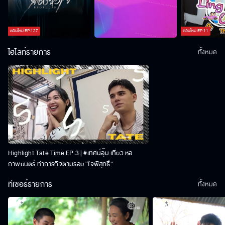
ตอนใหม่
EP.
127
ตอนใหม่
EP.
11
ไฮไลท์รายการ
ทั้งหมด
Highlight Tate Time EP.3 | #เทศน์อุ้ม เที่ยว หอ
ภาพยนตร์ ทำภารกิจตามรอย “ใจพิสุทธิ์“
ทีเซอร์รายการ
ทั้งหมด