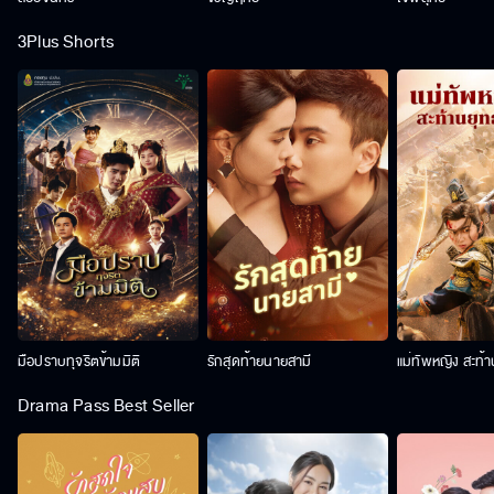
3Plus Shorts
มือปราบทุจริตข้ามมิติ
รักสุดท้ายนายสามี
แม่ทัพหญิง สะท้
Drama Pass Best Seller