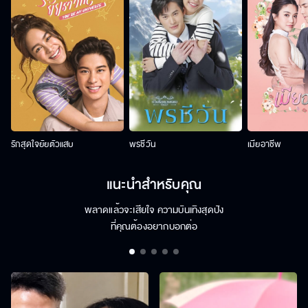
รักสุดใจยัยตัวแสบ
พรชีวัน
เมียอาชีพ
แนะนำสำหรับคุณ
พลาดแล้วจะเสียใจ ความบันเทิงสุดปัง
ที่คุณต้องอยากบอกต่อ