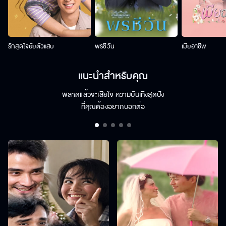
รักสุดใจยัยตัวแสบ
พรชีวัน
เมียอาชีพ
แนะนำสำหรับคุณ
พลาดแล้วจะเสียใจ ความบันเทิงสุดปัง
ที่คุณต้องอยากบอกต่อ