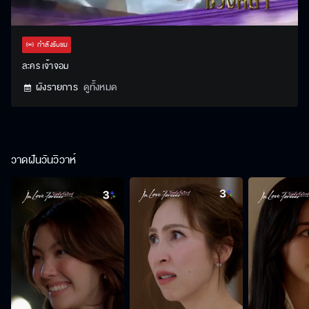
Stream
Unmute
Settings
Type
กำลังรับชม
ละคร เจ้าจอม
ผังรายการ
ดูทั้งหมด
วาดฝันวันวิวาห์