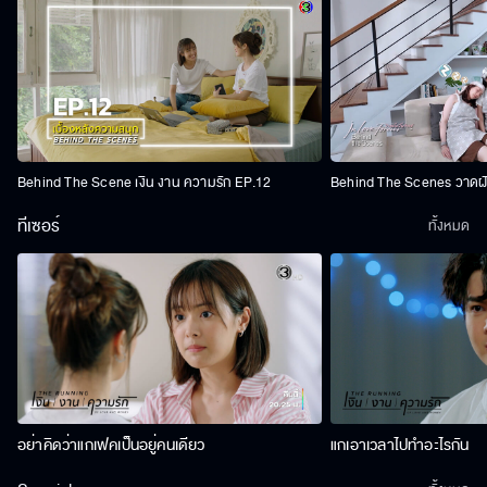
Behind The Scene เงิน งาน ความรัก EP.12
Behind The Scenes วาดฝัน
ทีเซอร์
ทั้งหมด
อย่าคิดว่าแกเฟคเป็นอยู่คนเดียว
แกเอาเวลาไปทำอะไรกัน