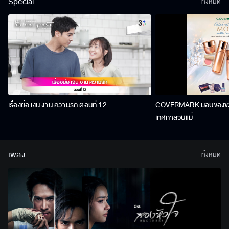
Special
ทั้งหมด
เรื่องย่อ เงิน งาน ความรัก ตอนที่ 12
COVERMARK มอบของขวัญ
เทศกาลวันแม่
เพลง
ทั้งหมด