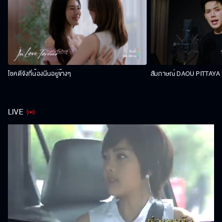
โชคดีจังที่น้องนีนอยู่ข้างๆ
สัมภาษณ์ DAOU PITTAYA | 
LIVE