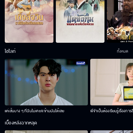
ไฮไลท์
ทั้งหมด
แค่เส้นบาง ๆ ที่ฉันไม่เคยจะข้ามมันได้เลย
พี่จำเป็นต้องเรียนรู้เรื่องการ
เบื้องหลังฉากหลุด