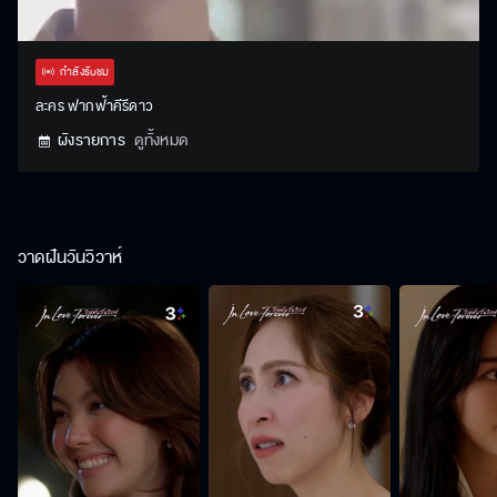
Stream
Unmute
Settings
Type
กำลังรับชม
ละคร ฟากฟ้าคีรีดาว
ผังรายการ
ดูทั้งหมด
วาดฝันวันวิวาห์