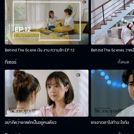
Behind The Scene เงิน งาน ความรัก EP.12
Behind The Scenes วาดฝัน
ทีเซอร์
ทั้งหมด
อย่าคิดว่าแกเฟคเป็นอยู่คนเดียว
แกเอาเวลาไปทำอะไรกัน