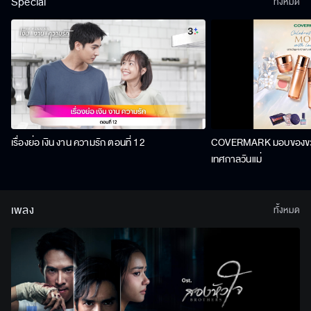
Special
ทั้งหมด
เรื่องย่อ เงิน งาน ความรัก ตอนที่ 12
COVERMARK มอบของขวัญ
เทศกาลวันแม่
เพลง
ทั้งหมด