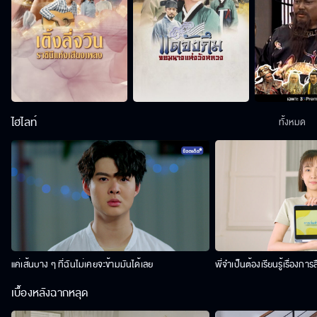
ไฮไลท์
ทั้งหมด
แค่เส้นบาง ๆ ที่ฉันไม่เคยจะข้ามมันได้เลย
พี่จำเป็นต้องเรียนรู้เรื่องการ
เบื้องหลังฉากหลุด