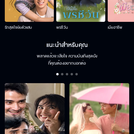
รักสุดใจยัยตัวแสบ
พรชีวัน
เมียอาชีพ
แนะนำสำหรับคุณ
พลาดแล้วจะเสียใจ ความบันเทิงสุดปัง
ที่คุณต้องอยากบอกต่อ