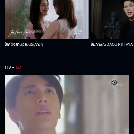
โชคดีจังที่น้องนีนอยู่ข้างๆ
สัมภาษณ์ DAOU PITTAYA | 
LIVE