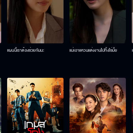
แผนนี้เราต้องช่วยกันนะ
แม่เอาแหวนแต่งงานไปทิ้งใช่มั้ย