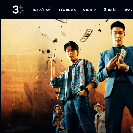
ละคร/ซีรีส์
ภาพยนตร์
รายการ
Shorts
เพลง