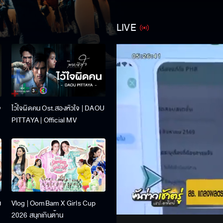
LIVE
จ
ไว้ใจผิดคน Ost.สองหัวใจ | DAOU
PITTAYA | Official MV
Stream
ง
Vlog | OomBam X Girls Cup
Unmute
2026 สนุกเกินต้าน