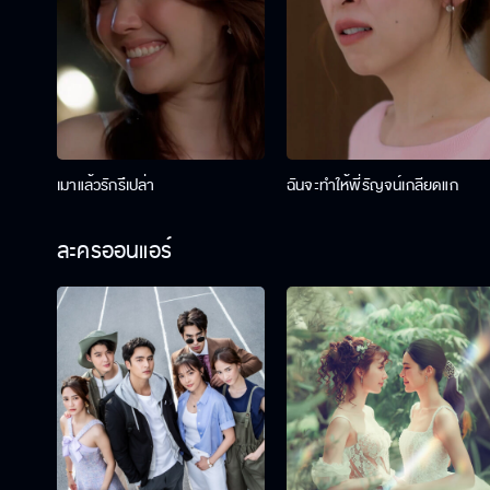
เมาแล้วรักรึเปล่า
ฉันจะทำให้พี่รัญจน์เกลียดแก
ละครออนแอร์