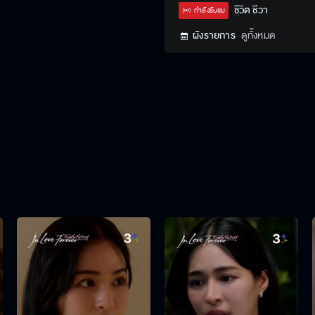
Type
ชีวิต ชีวา
กำลังรับชม
ผังรายการ
ดูทั้งหมด