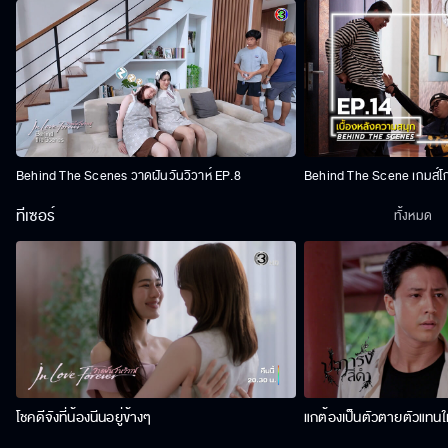
Behind The Scenes วาดฝันวันวิวาห์ EP.8
Behind The Scene เกมส์โ
ทีเซอร์
ทั้งหมด
โชคดีจังที่น้องนีนอยู่ข้างๆ
แกต้องเป็นตัวตายตัวแทนให