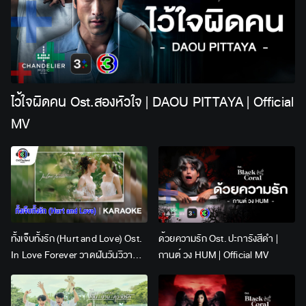
ไว้ใจผิดคน Ost.สองหัวใจ | DAOU PITTAYA | Official
MV
ทั้งเจ็บทั้งรัก (Hurt and Love) Ost.
ด้วยความรัก Ost. ปะการังสีดำ |
In Love Forever วาดฝันวันวิวาห์ |
กานต์ วง HUM | Official MV
Lingling Kwong x Orm
Kornnaphat | Official Karaoke