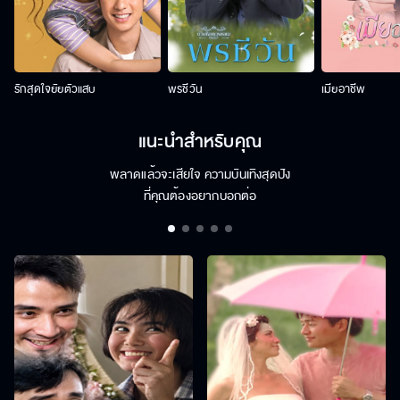
รักสุดใจยัยตัวแสบ
พรชีวัน
เมียอาชีพ
แนะนำสำหรับคุณ
พลาดแล้วจะเสียใจ ความบันเทิงสุดปัง
ที่คุณต้องอยากบอกต่อ