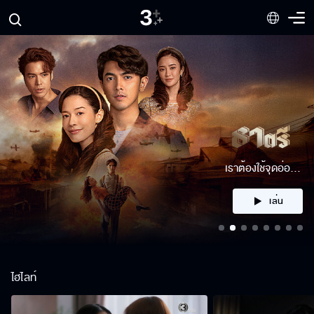
ได้ตัวมาหรือเปล่า
เล่น
ไฮไลท์