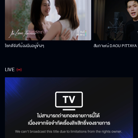
โชคดีจังที่น้องนีนอยู่ข้างๆ
สัมภาษณ์ DAOU PITTAYA | 
LIVE