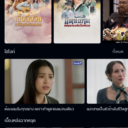
ไฮไลท์
ทั้งหมด
ต้องยอมรับทุกอย่าง เพราะคำพูดของแม่คนเดียว
แม่กลายเป็นตัวร้ายในชีวิตลู
เบื้องหลังฉากหลุด