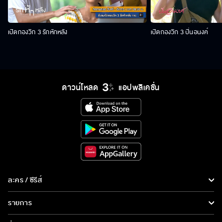
เปิดกองวิก 3 รักหักหลัง
เปิดกองวิก 3 ปิ่นอนงค์
ดาวน์โหลด
แอปพลิเคชั่น
ละคร / ซีรีส์
ละคร/ซีรีส์
รายการ
ซีรีส์นานาชาติ
รายการทั้งหมด