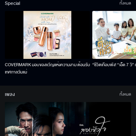
Special
ทั้งหมด
COVERMARK มอบของขวัญแห่งความงาม ต้อนรับ
“ชีวิตเกือบพัง! “เอ็ด 7 วิ
เทศกาลวันแม่
เพลง
ทั้งหมด