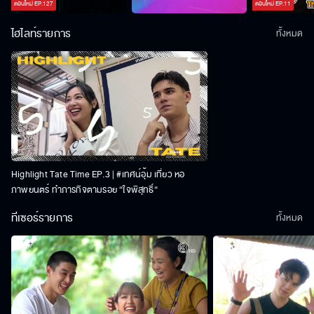
ตอนใหม่
EP.
127
ตอนใหม่
EP.
11
ไฮไลท์รายการ
ทั้งหมด
Highlight Tate Time EP.3 | #เทศน์อุ้ม เที่ยว หอ
ภาพยนตร์ ทำภารกิจตามรอย “ใจพิสุทธิ์“
ทีเซอร์รายการ
ทั้งหมด