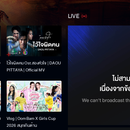
LIVE
จ
ไว้ใจผิดคน Ost.สองหัวใจ | DAOU
PITTAYA | Official MV
ง
Vlog | OomBam X Girls Cup
2026 สนุกเกินต้าน