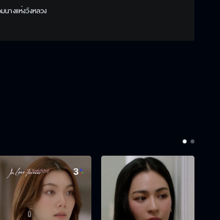
อมนางแห่งวังหลวง