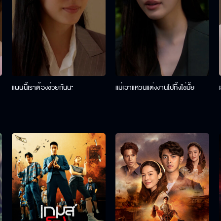
แผนนี้เราต้องช่วยกันนะ
แม่เอาแหวนแต่งงานไปทิ้งใช่มั้ย