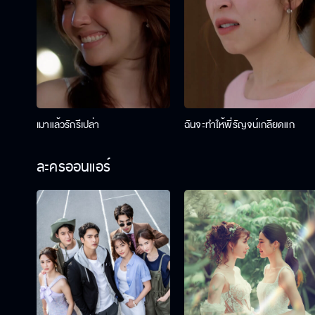
เมาแล้วรักรึเปล่า
ฉันจะทำให้พี่รัญจน์เกลียดแก
ละครออนแอร์