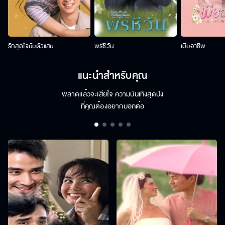
รักสุดใจยัยตัวแสบ
พรชีวัน
เมียอาชีพ
แนะนำสำหรับคุณ
พลาดแล้วจะเสียใจ ความบันเทิงสุดปัง
ที่คุณต้องอยากบอกต่อ