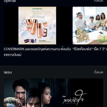
Special
ทั้งหมด
COVERMARK มอบของขวัญแห่งความงาม ต้อนรับ
“ชีวิตเกือบพัง! “เอ็ด 7 วิ
เทศกาลวันแม่
เพลง
ทั้งหมด