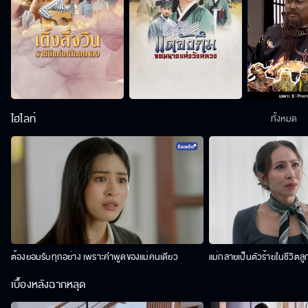
ไฮไลท์
ทั้งหมด
ต้องยอมรับทุกอย่าง เพราะคำพูดของแม่คนเดียว
แม่กลายเป็นตัวร้ายในชีวิตลู
เบื้องหลังฉากหลุด