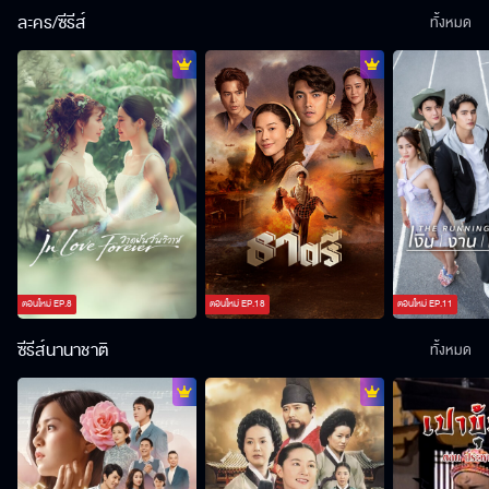
ละคร/ซีรีส์
ทั้งหมด
ตอนใหม่
EP.
8
ตอนใหม่
EP.
18
ตอนใหม่
EP.
11
ซีรีส์นานาชาติ
ทั้งหมด