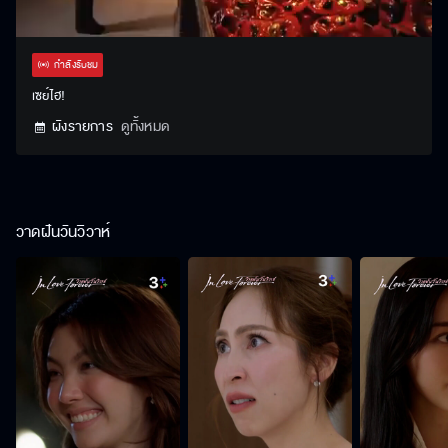
Stream
Unmute
Settings
Type
กำลังรับชม
เซย์ไฮ!
ผังรายการ
ดูทั้งหมด
วาดฝันวันวิวาห์