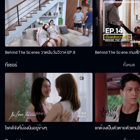
Behind The Scenes วาดฝันวันวิวาห์ EP.8
Behind The Scene เกมส์โ
ทีเซอร์
ทั้งหมด
โชคดีจังที่น้องนีนอยู่ข้างๆ
แกต้องเป็นตัวตายตัวแทนให