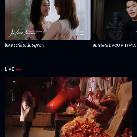
โชคดีจังที่น้องนีนอยู่ข้างๆ
สัมภาษณ์ DAOU PITTAYA | 
LIVE